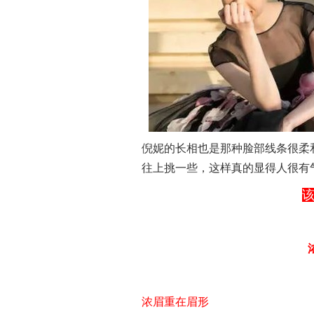
倪妮的长相也是那种脸部线条很柔
往上挑一些，这样真的显得人很有
浓眉重在眉形