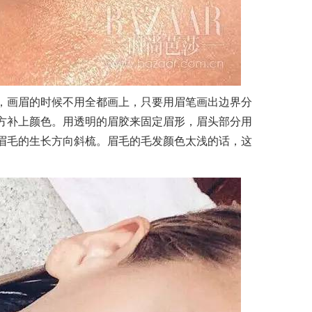
，画眉的时候不用全都画上，只要用眉笔画出边界分
方补上颜色。用透明的眉胶来固定眉形，眉头部分用
眉毛的生长方向斜梳。眉毛的毛发颜色太浅的话，这