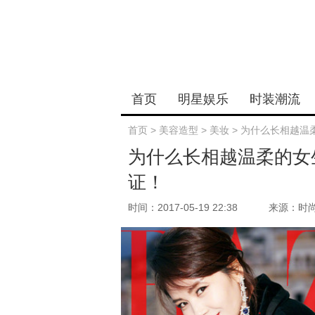
首页
明星娱乐
时装潮流
首页
>
美容造型
>
美妆
>
为什么长相越温
为什么长相越温柔的女
证！
时间：2017-05-19 22:38
来源：时