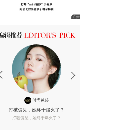
ICK 编辑推荐
时尚芭莎
时尚
打破偏见，她终于爆火了？
10年了，她这款
打破偏见，她终于爆火了？
10年了，她这款