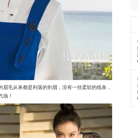
的眉毛从来都是利落的剑眉，没有一丝柔软的线条，
气场！