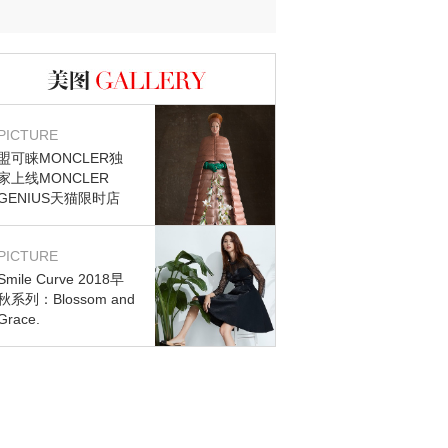
图库
PICTURE
盟可睐MONCLER独
家上线MONCLER
GENIUS天猫限时店
PICTURE
Smile Curve 2018早
秋系列：Blossom and
Grace.