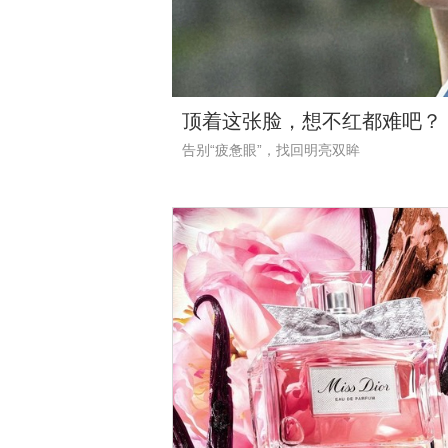
这么多年了，还得是她？
“精气神”三个字在她身上体现得淋漓尽致