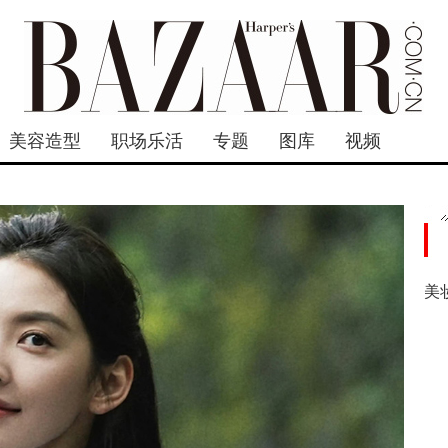
美容造型
职场乐活
专题
图库
视频
美