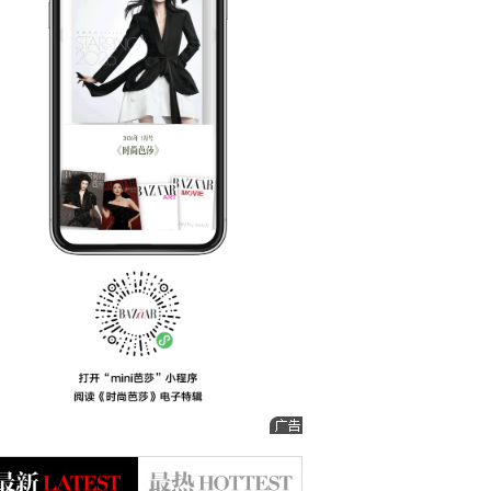
是，现在流行多吃碳水减肥了？
都知道健康减肥是不能断碳的，但高碳饮食真的适合减脂吗？