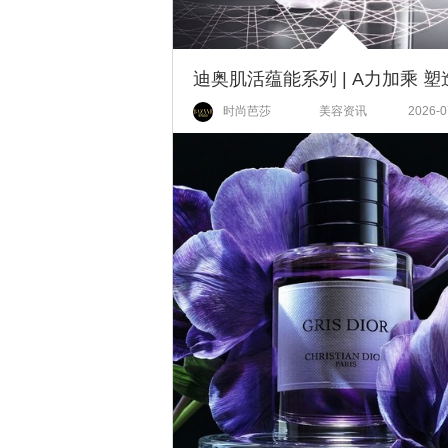
时尚芭莎
美容资讯
2026-0