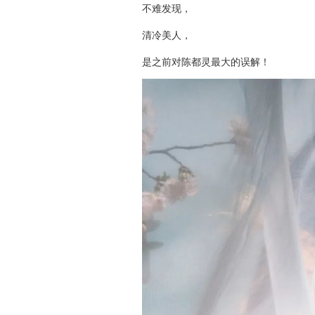
不难发现，
清冷美人，
是之前对陈都灵最大的误解！