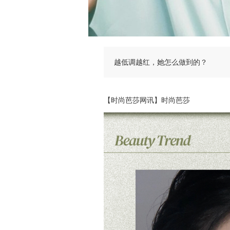
越低调越红，她怎么做到的？
【时尚芭莎网讯】时尚芭莎