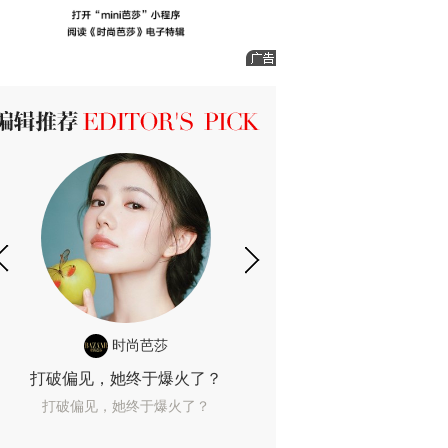
ICK 编辑推荐
时尚芭莎
时尚
打破偏见，她终于爆火了？
10年了，她这款
打破偏见，她终于爆火了？
10年了，她这款