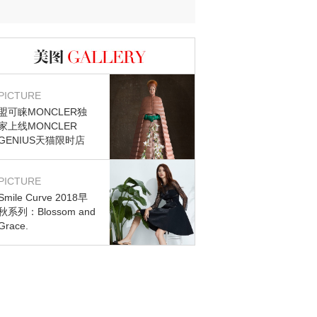
图库
PICTURE
盟可睐MONCLER独
家上线MONCLER
GENIUS天猫限时店
PICTURE
Smile Curve 2018早
秋系列：Blossom and
Grace.