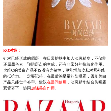
KO对策：
针对已经形成的晒斑，在日常护肤中加入淡斑精华，不仅能
还原黑色素，预防斑点的生成，还有非常好的抗氧化作用。
含维C的美白产品不仅没有光敏性，更能增加皮肤对紫外线
的抵抗力。一定要记得，在最后涂足量的防晒霜，否则美白
产品只能亡羊补牢。建议
在晨间使用
，
淡斑精华结合防晒霜
双管齐下，协同
加强美白作用
。