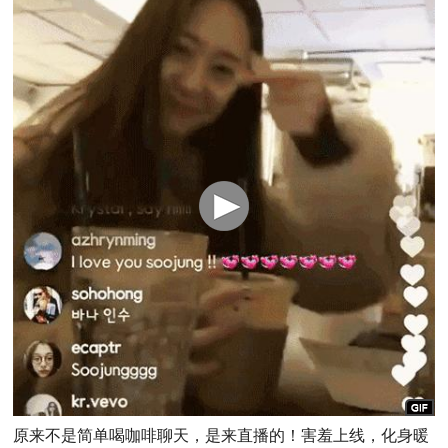
原来不是简单喝咖啡聊天，是来直播的！害羞上线，化身暖