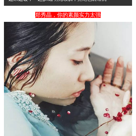
郑秀晶，你的素颜实力太强