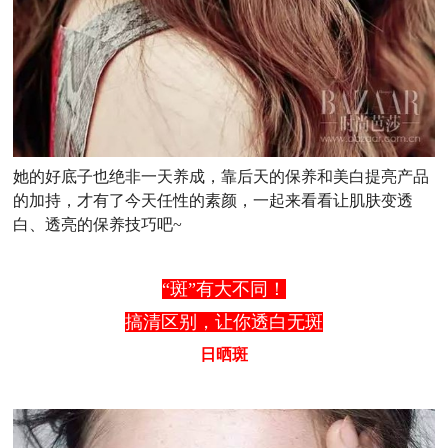
她的好底子也绝非一天养成，靠后天的保养和美白提亮产品
的加持，才有了今天任性的素颜，一起来看看让肌肤变透
白、透亮的保养技巧吧~
“斑”有大不同！
搞清区别，让你透白无斑
日晒斑