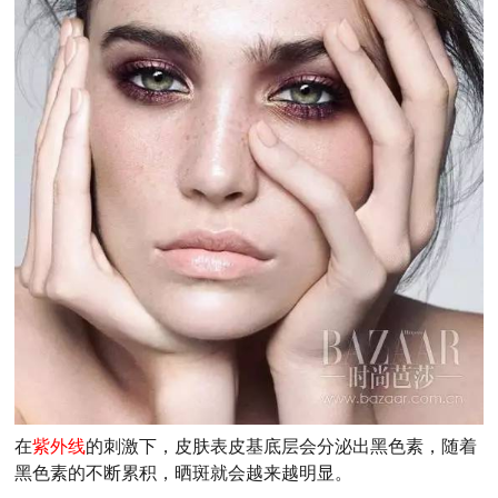
在
紫外线
的刺激下，皮肤表皮基底层会分泌出黑色素，随着
黑色素的不断累积，晒斑就会越来越明显。