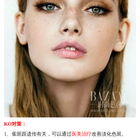
KO对策：
1、雀斑跟遗传有关，可以通过
医美治疗
改善淡化色斑。