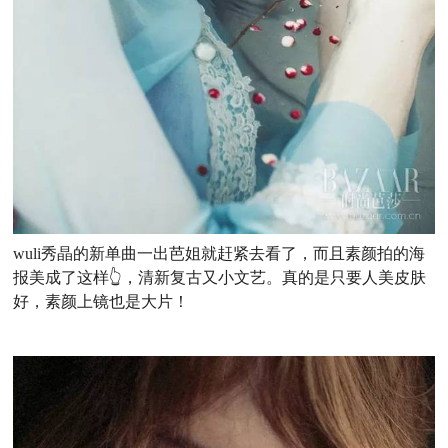
wuli秀晶的新单曲一出芭姐就赶紧去看了，而且素颜拍的海
报美成了这样👆，清新复古又小文艺。真的是只要人美皮肤
好，素颜上镜也是大片！