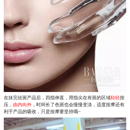
在抹完祛斑产品后，四指伸直，用指尖在有斑的区域
轻轻
按
压，
由内向外
，时间长了色斑也会慢慢变淡，适度按摩还有
利于产品的吸收，只是按摩要坚持哦~