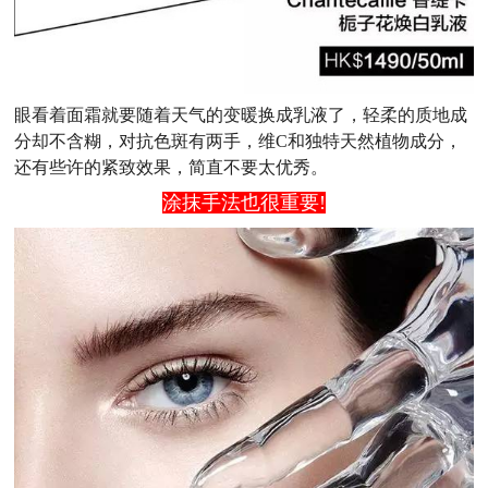
眼看着面霜就要随着天气的变暖换成乳液了，轻柔的质地成
分却不含糊，对抗色斑有两手，维C和独特天然植物成分，
还有些许的紧致效果，简直不要太优秀。
涂抹手法也很重要!