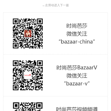
←
左滑动进入下一篇