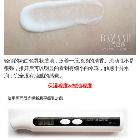
轻薄的奶白色乳状质地，泛着一股淡淡的清香。流动性不是
很强，推开后可以明显的看到有细小的水珠，触感十分水
润，完全没有油腻的感觉。
保湿程度&控油程度