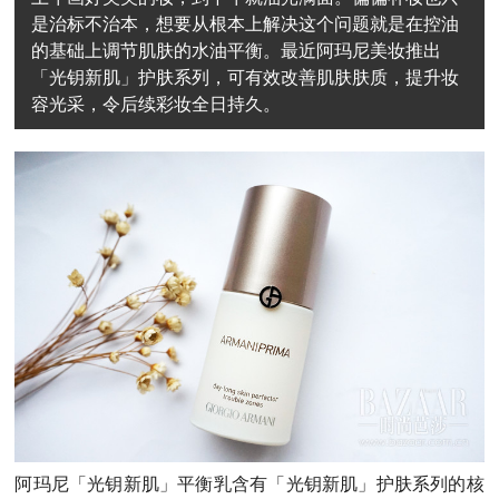
是治标不治本，想要从根本上解决这个问题就是在控油
的基础上调节肌肤的水油平衡。最近阿玛尼美妆推出
「光钥新肌」护肤系列，可有效改善肌肤肤质，提升妆
容光采，令后续彩妆全日持久。
阿玛尼「光钥新肌」平衡乳含有「光钥新肌」护肤系列的核