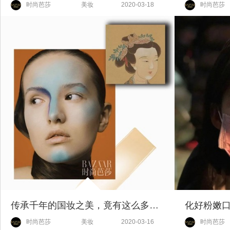
时尚芭莎
美妆
2020-03-18
时尚芭莎
传承千年的国妆之美，竟有这么多不为人知的小秘密！
时尚芭莎
美妆
2020-03-16
时尚芭莎