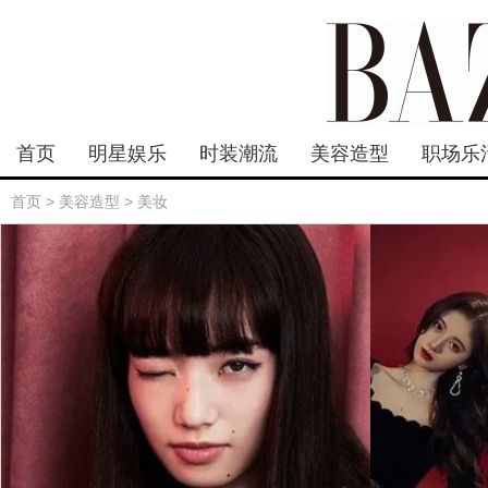
首页
明星娱乐
时装潮流
美容造型
职场乐
首页
>
美容造型
>
美妆