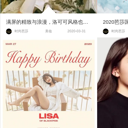
满屏的精致与浪漫，洛可可风格也太迷人了吧！
时尚芭莎
美妆
2020-03-31
时尚芭莎