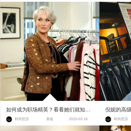
如何成为职场精英？看看她们就知道了
时尚芭莎
美妆
2020-03-16
时尚芭莎