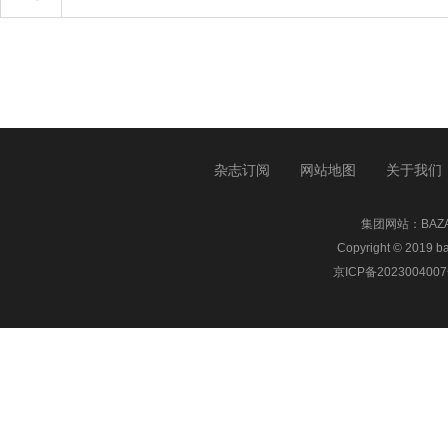
杂志订阅
网站地图
关于我们
集团网站：
BA
Copyright © 20
京ICP备2023004007