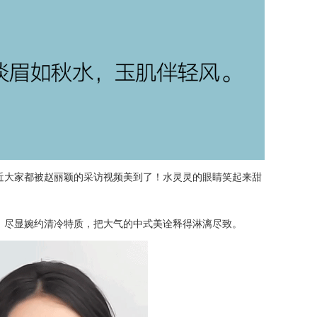
近大家都被赵丽颖的采访视频美到了！水灵灵的眼睛笑起来甜
～
，尽显婉约清冷特质，把大气的中式美诠释得淋漓尽致。