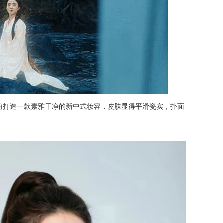
粉打造一款素雅干净的新中式妆容，皮肤显得平滑瓷实，扑面