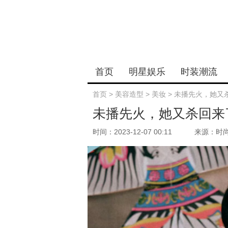
首页
明星娱乐
时装潮流
首页
>
美容造型
>
美妆
>
未播先火，她又
未播先火，她又杀回来
时间：2023-12-07 00:11
来源：时