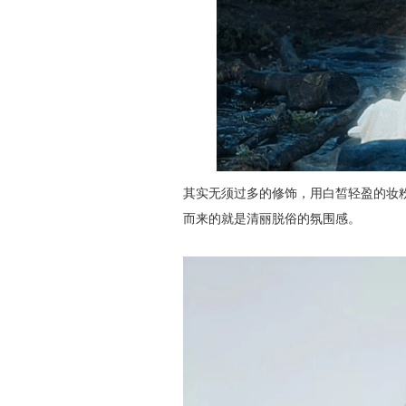
其实无须过多的修饰，用白皙轻盈的妆
而来的就是清丽脱俗的氛围感。