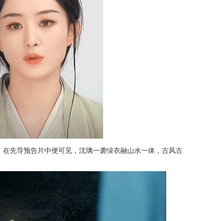
，在先导预告片中便可见，沈璃一袭绿衣融山水一体，古风古