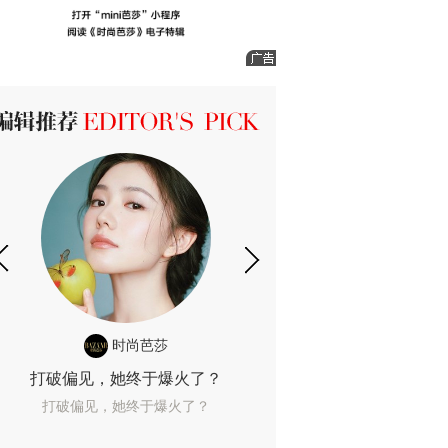
ICK 编辑推荐
时尚芭莎
时尚
打破偏见，她终于爆火了？
10年了，她这款
打破偏见，她终于爆火了？
10年了，她这款