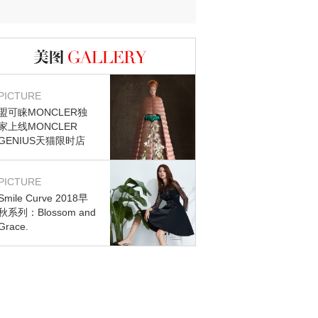
图库
PICTURE
盟可睐MONCLER独
家上线MONCLER
GENIUS天猫限时店
PICTURE
Smile Curve 2018早
秋系列：Blossom and
Grace.