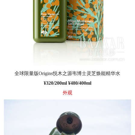
全球限量版Origins悦木之源韦博士灵芝焕能精华水
¥
320/200ml
¥
480/400ml
外观