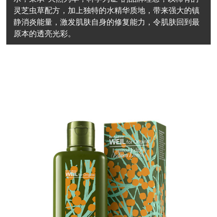
灵芝虫草配方，加上独特的水精华质地，带来强大的镇
静消炎能量，激发肌肤自身的修复能力，令肌肤回到最
原本的透亮光彩。