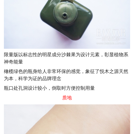
限量版以标志性的明星成分沙棘果为设计元素，彰显植物系
神奇能量
橄榄绿色的瓶身给人非常环保的感觉，象征了悦木之源天然
为本，科学为证的品牌理念
瓶口处孔洞设计较小，倒取时方便控制用量
质地