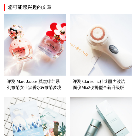
您可能感兴趣的文章
评测|Marc Jacobs 莫杰绯红系
评测|Clarisonic科莱丽声波洁
列雏菊女士淡香水&雏菊梦境
面仪Mia2便携型全新升级版
女士淡香水