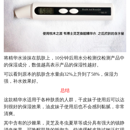
将精华水涂抹在肌肤上，10分钟后用水分检测仪检测产品中
的保湿成分，数值越高表示产品的保湿性越好。
可以看到原本的肌肤含水量由32%上升到了58%，保湿力
强，补水效果好。
总结
这款精华水适用于各种肤质的人群，干皮妹子使用后可以达
到很好的保湿效果，油皮妹子使用后也不会感到黏腻，非常
清爽。
其中含有的沙棘果，灵芝及冬虫夏草等成分具有强大的镇静
消炎效果，可唤醒肌肤的抵御力，快速缓解皮肤过敏泛红现