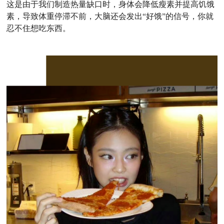
这是由于我们制造热量缺口时，身体会降低瘦素并提高饥饿
素，导致体重停滞不前，大脑还会发出“好饿”的信号，你就
忍不住想吃东西。