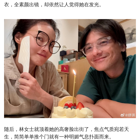
衣，全素颜出镜，却依然让人觉得她在发光。
随后，林女士就顶着她的高奢脸出街了，焦点气质宛若天
生，简简单单推个门就有一种明媚气息扑面而来。