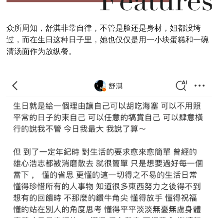
众所周知，舒淇非常自律，不管是脸还是身材，姐都没垮
过，而在生日这种日子里，她也仅仅是用一小块蛋糕和一碗
清汤面作为放纵餐。