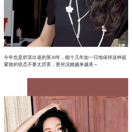
今年也是舒淇出道的第30年，能十几年如一日地保持这种超
紧致的状态不要太厉害，更何况她越来越美～