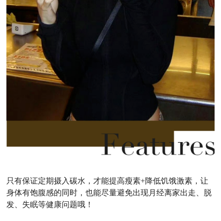
只有保证定期摄入碳水，才能提高瘦素+降低饥饿激素，让
身体有饱腹感的同时，也能尽量避免出现月经离家出走、脱
发、失眠等健康问题哦！