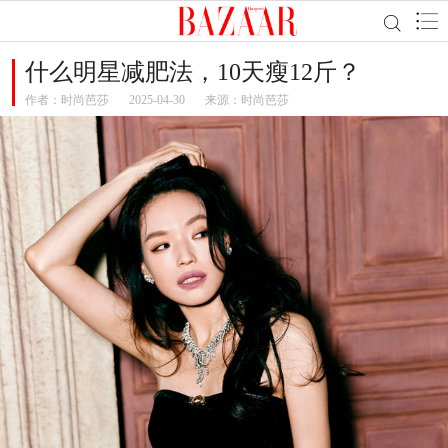
什么明星减肥法，10天瘦12斤？
作者：
时尚芭莎
2025-04-30
来源：时尚芭莎