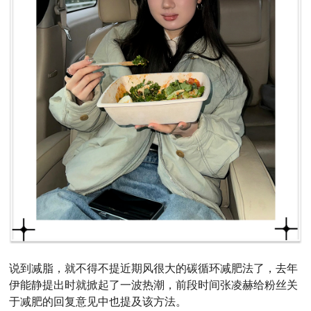
说到减脂，就不得不提近期风很大的碳循环减肥法了，去年
伊能静提出时就掀起了一波热潮，前段时间张凌赫给粉丝关
于减肥的回复意见中也提及该方法。