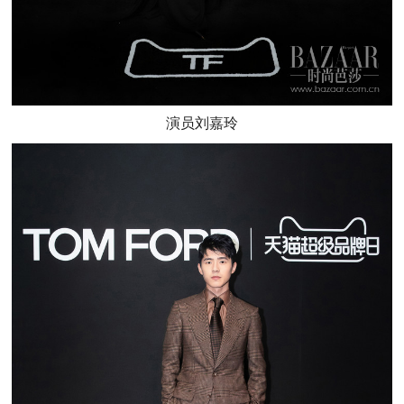
演员刘嘉玲