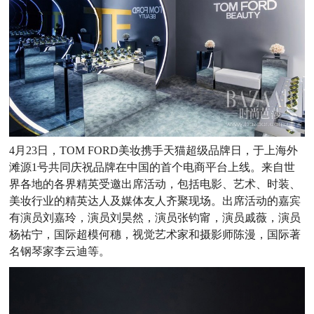
4月23日，TOM FORD美妆携手天猫超级品牌日，于上海外
滩源1号共同庆祝品牌在中国的首个电商平台上线。来自世
界各地的各界精英受邀出席活动，包括电影、艺术、时装、
美妆行业的精英达人及媒体友人齐聚现场。出席活动的嘉宾
有演员刘嘉玲，演员刘昊然，演员张钧甯，演员戚薇，演员
杨祐宁，国际超模何穗，视觉艺术家和摄影师陈漫，国际著
名钢琴家李云迪等。