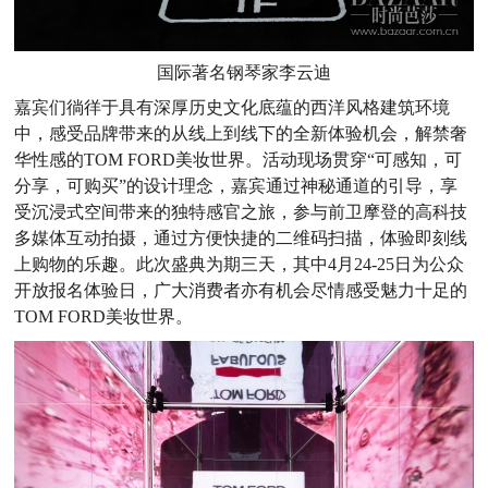
国际著名钢琴家李云迪
嘉宾们徜徉于具有深厚历史文化底蕴的西洋风格建筑环境
中，感受品牌带来的从线上到线下的全新体验机会，解禁奢
华性感的TOM FORD美妆世界。活动现场贯穿“可感知，可
分享，可购买”的设计理念，嘉宾通过神秘通道的引导，享
受沉浸式空间带来的独特感官之旅，参与前卫摩登的高科技
多媒体互动拍摄，通过方便快捷的二维码扫描，体验即刻线
上购物的乐趣。此次盛典为期三天，其中4月24-25日为公众
开放报名体验日，广大消费者亦有机会尽情感受魅力十足的
TOM FORD美妆世界。