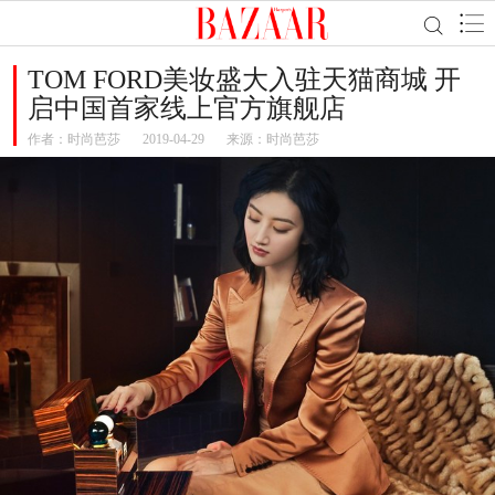
TOM FORD美妆盛大入驻天猫商城 开
启中国首家线上官方旗舰店
作者：
时尚芭莎
2019-04-29
来源：时尚芭莎