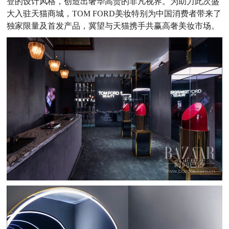
登的设计风格，创造出奢华高贵的非凡视界。为助力此次盛
大入驻天猫商城，TOM FORD美妆特别为中国消费者带来了
独家限量及首发产品，冀望与天猫携手共赢高奢美妆市场。