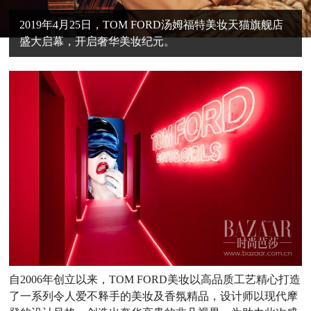
2019年4月25日，TOM FORD汤姆福特美妆天猫旗舰店
盛大启幕，开启奢华美妆纪元。
自2006年创立以来，TOM FORD美妆以高品质工艺精心打造
了一系列令人爱不释手的美妆及香氛精品，设计师以现代摩