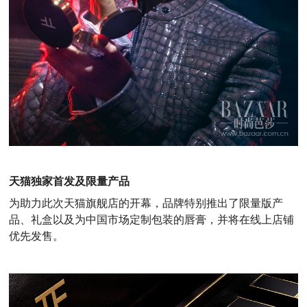
天猫独家首发及限量产品
为助力此次天猫旗舰店的开幕，品牌特别推出了限量版产
品、礼盒以及为中国市场定制包装的唇膏，并将在线上店铺
优先发售。