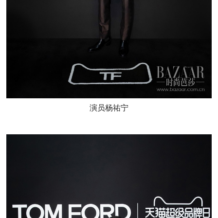
演员杨祐宁