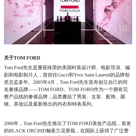
关于TOM FORD
Tom Ford先生是屡获殊荣的美国时装设计师、电影导演、编
剧和电影制片人，曾担任Gucci和Yves Saint Laurent的品牌创
意总监多年。2005年4月，Tom Ford先生宣布创立自己的同
名奢侈品牌——TOM FORD。TOM FORD作为一个拥有完
整产品线的奢侈品牌，品类囊括了男装、女装、配饰、眼
镜、美妆以及最新推出的内衣和钟表系列。
2006年，Tom Ford先生推出了TOM FORD美妆产品线，首发
的BLACK ORCHID魅夜兰花香氛，在国际上获得了广泛赞