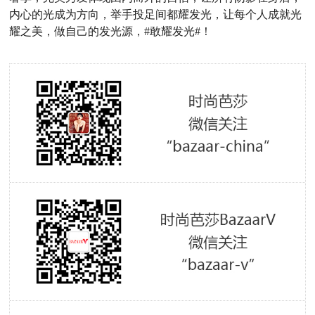
内心的光成为方向，举手投足间都耀发光，让每个人成就光
耀之美，做自己的发光源，#敢耀发光#！