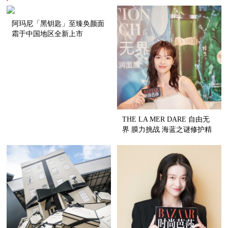
阿玛尼「黑钥匙」至臻奂颜面
霜于中国地区全新上市
THE LA MER DARE 自由无
界 膜力挑战 海蓝之谜修护精
萃沁润面膜全新上市