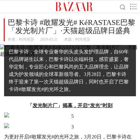
巴黎卡诗 #敢耀发光# KéRASTASE巴黎
「发光制片厂」·天猫超级品牌日盛典
作者：
时尚芭莎
2019-03-21
来源：时尚芭莎
巴黎卡诗，全球专业奢华的头皮头发护理品牌，自60年
代品牌诞生以来，巴黎卡诗以尖端科技，感官盛宴，奢
华定制，专业匠心和巴黎风尚的五大品牌理念，让品牌
成为护发领域的全球革新领导者。3月28日，巴黎卡诗
终于迎来了第一次天猫超级品牌日，同时也开启了巴黎
卡诗#敢耀发光#的光环之旅。
「
发光制片厂
」
揭幕，开启“发光”时刻
为更好开启#敢耀发光#的光环之旅，3月20日，巴黎卡诗在