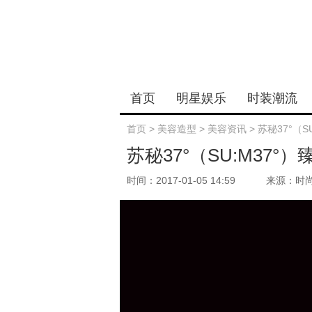
首页
明星娱乐
时装潮流
首页
>
美容造型
>
美容资讯
>
苏秘37°（
苏秘37°（SU:M37
时间：2017-01-05 14:59
来源：时