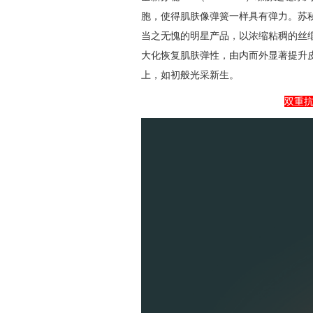
胞，使得肌肤像弹簧一样具有弹力。苏
当之无愧的明星产品，以浓缩粘稠的丝缎
大化恢复肌肤弹性，由内而外显著提升
上，如初般光采新生。
双重