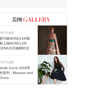
图库
PICTURE
盟可睐MONCLER独
家上线MONCLER
GENIUS天猫限时店
PICTURE
Smile Curve 2018早
秋系列：Blossom and
Grace.