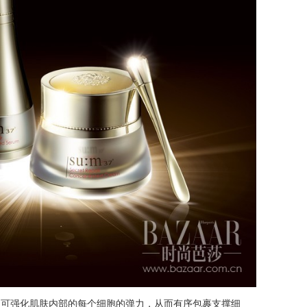
列可强化肌肤内部的每个细胞的弹力，从而有序包裹支撑细