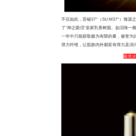
不仅如此，苏秘37°（SU:M37°）
了“神之眼泪”皇家乳香树脂。如泪珠一
一年中只能获取极为有限的量，被誉为比
弹力纤维，让肌肤内外都富有弹力及润
极致