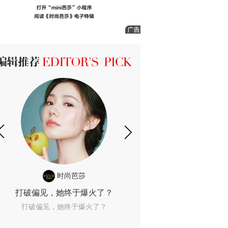
ICK 编辑推荐
时尚芭莎
时尚
打破偏见，她终于爆火了？
10年了，她这款
打破偏见，她终于爆火了？
10年了，她这款