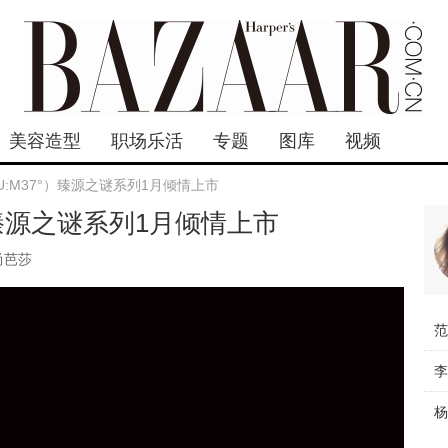
美容造型
职场乐活
专题
图库
视频
SU:M37°）臻源之谜系列1月倾情上市
°）臻源之谜系列1月倾情上市
尚芭莎