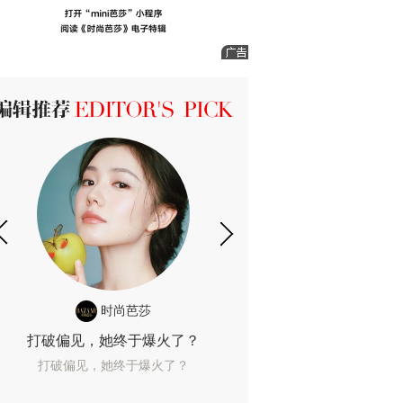
ICK 编辑推荐
时尚芭莎
时尚
打破偏见，她终于爆火了？
10年了，她这款
打破偏见，她终于爆火了？
10年了，她这款