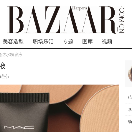
美容造型
职场乐活
专题
图库
视频
亮防水粉底液
液
尚芭莎