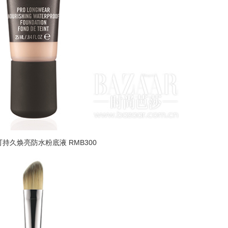
魅可持久焕亮防水粉底液 RMB300