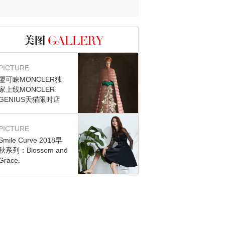
图库
PICTURE
盟可睐MONCLER独
家上线MONCLER
GENIUS天猫限时店
PICTURE
Smile Curve 2018早
秋系列：Blossom and
Grace.