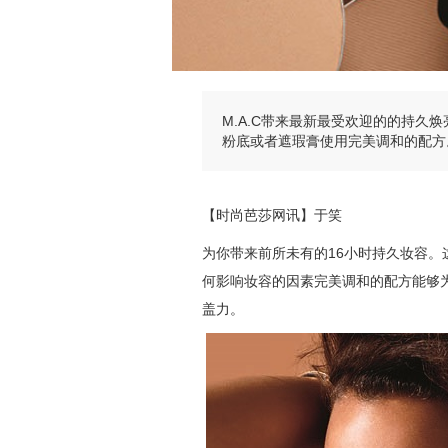
M.A.C带来最新最受欢迎的的持久
粉底或者遮瑕膏使用完美调和的配方
【时尚芭莎网讯】于笑
为你带来前所未有的16小时持久妆容
何影响妆容的因素完美调和的配方能够
盖力。