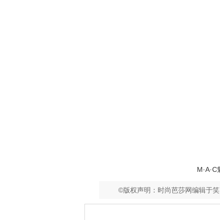
M·A·
©版权声明：时尚芭莎网编辑于