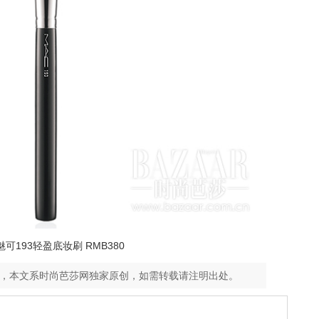
C魅可193轻盈底妆刷 RMB380
笑，本文系时尚芭莎网独家原创，如需转载请注明出处。