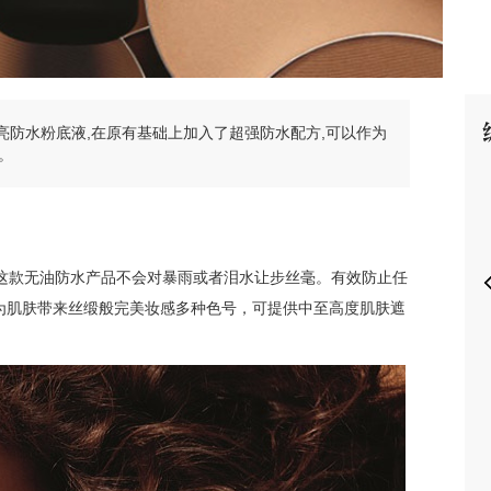
焕亮防水粉底液,在原有基础上加入了超强防水配方,可以作为
P
。
。这款无油防水产品不会对暴雨或者泪水让步丝毫。有效防止任
为肌肤带来丝缎般完美妆感多种色号，可提供中至高度肌肤遮