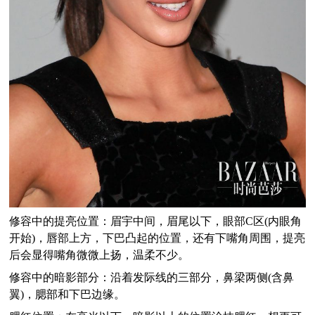
修容中的提亮位置：眉宇中间，眉尾以下，眼部C区(内眼角
开始)，唇部上方，下巴凸起的位置，还有下嘴角周围，提亮
后会显得嘴角微微上扬，温柔不少。
修容中的暗影部分：沿着发际线的三部分，鼻梁两侧(含鼻
翼)，腮部和下巴边缘。