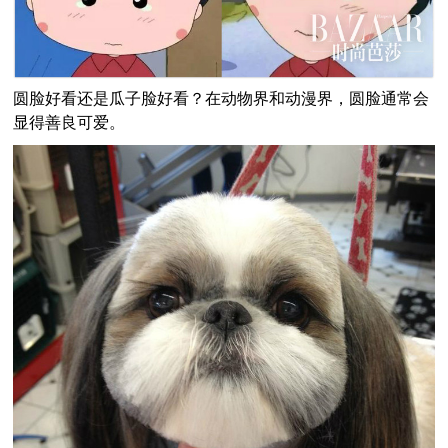
圆脸好看还是瓜子脸好看？在动物界和动漫界，圆脸通常会
显得善良可爱。