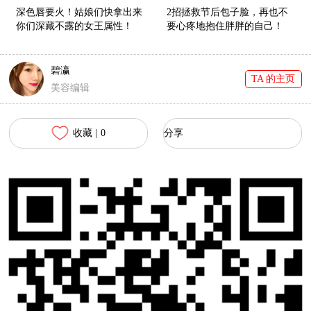
深色唇要火！姑娘们快拿出来
2招拯救节后包子脸，再也不
你们深藏不露的女王属性！
要心疼地抱住胖胖的自己！
碧瀛
TA 的主页
美容编辑
收藏 |
0
分享