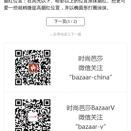
腮红位置：在高光以下、暗影以上的位置涂抹腮红。想更可
爱一些就稍微提高腮红位置，并以椭圆形打圈涂抹。
下一页(
1
/ 2)
←
左滑动进入下一篇