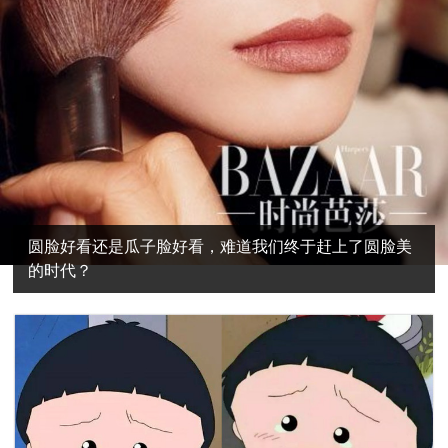
圆脸好看还是瓜子脸好看，难道我们终于赶上了圆脸美
的时代？