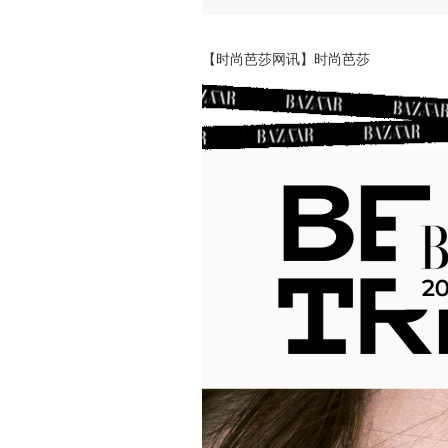
【时尚芭莎网讯】时尚芭莎