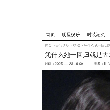
首页
明星娱乐
时装潮流
首页
>
美容造型
>
护肤
>
凭什么她一回归
凭什么她一回归就是大
时间：2025-11-28 19:00
来源：时