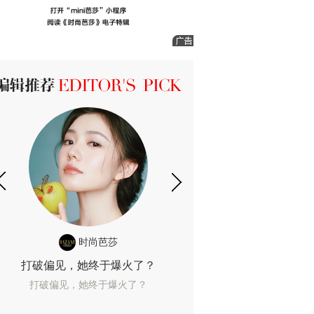
ICK 编辑推荐
时尚芭莎
时尚
打破偏见，她终于爆火了？
10年了，她这款
打破偏见，她终于爆火了？
10年了，她这款