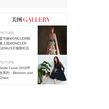
图库
PICTURE
盟可睐MONCLER独
家上线MONCLER
GENIUS天猫限时店
PICTURE
Smile Curve 2018早
秋系列：Blossom and
Grace.