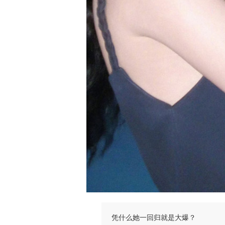
凭什么她一回归就是大爆？