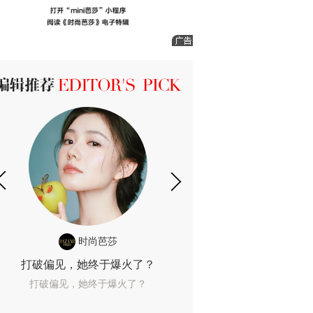
ICK 编辑推荐
时尚芭莎
时尚
打破偏见，她终于爆火了？
10年了，她这款
打破偏见，她终于爆火了？
10年了，她这款