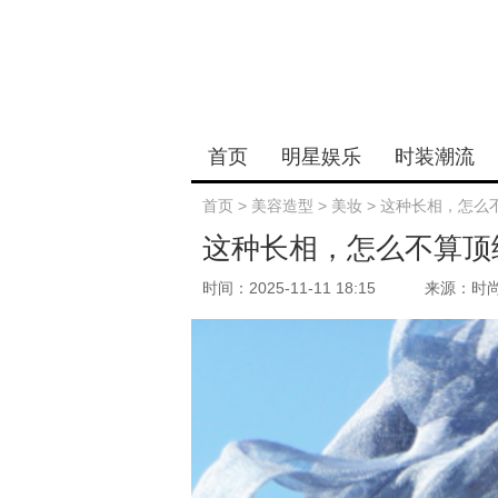
首页
明星娱乐
时装潮流
首页
>
美容造型
>
美妆
>
这种长相，怎么
这种长相，怎么不算顶
时间：2025-11-11 18:15
来源：时