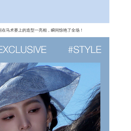
间在马术赛上的造型一亮相，瞬间惊艳了全场！