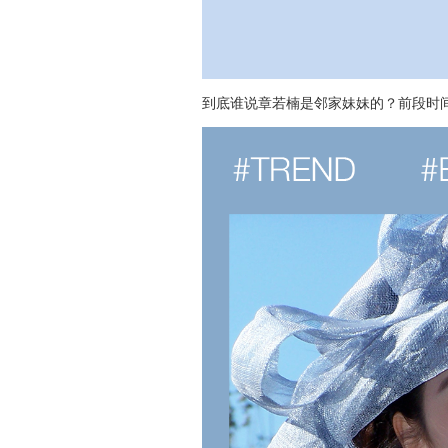
到底谁说章若楠是邻家妹妹的？前段时