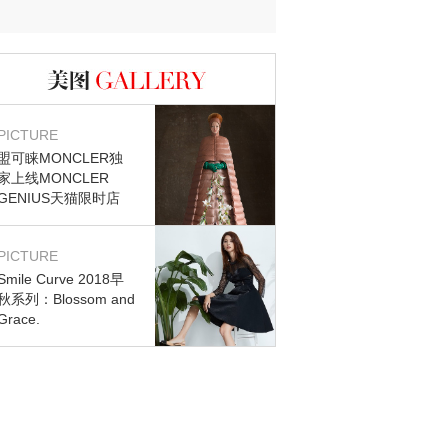
图库
PICTURE
盟可睐MONCLER独
家上线MONCLER
GENIUS天猫限时店
PICTURE
Smile Curve 2018早
秋系列：Blossom and
Grace.