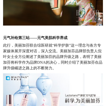
元气补给第三站
——
元气美肌科学养成
此行，美丽加芬联合综医研就“科学护肤”这一理念与各方专
家媒体展开深度对话，深入交流。美丽加芬品牌部负责人倪
叶女士全方位阐述了美丽加芬的品牌升级之路，表明了美丽
加芬将科学作为品牌DNA的决心，同时介绍了美丽加芬在品
牌升级崛进之路上的不断努力。