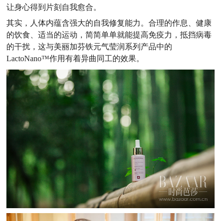
让身心得到片刻自我愈合。
其实，人体内蕴含强大的自我修复能力。合理的作息、健康
的饮食、适当的运动，简简单单就能提高免疫力，抵挡病毒
的干扰，这与美丽加芬铁元气莹润系列产品中的
LactoNano™作用有着异曲同工的效果。