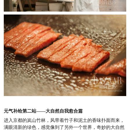
元气补给第二站
——
大自然自我愈合篇
进入京都的岚山竹林，风带着竹子和泥土的香味扑面而来，
满眼清新的绿色，感觉像到了另外一个世界，奇妙的大自然