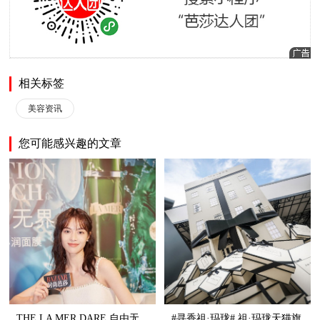
相关标签
美容资讯
您可能感兴趣的文章
THE LA MER DARE 自由无
#寻香祖·玛珑# 祖·玛珑天猫旗