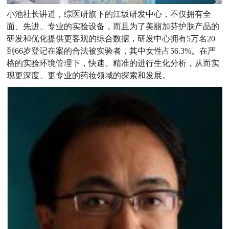
小池社长讲道，综医研旗下的江坂研发中心，不仅拥有全
面、先进、专业的实验设备，而且为了美丽加芬护肤产品的
研发和优化提供更客观的综合数据，研发中心拥有5万名20
到66岁登记在案的合法被实验者，其中女性占56.3%。在严
格的实验环境管理下，快速、精准的进行生化分析，从而实
现更深度、更专业的药妆领域的探索和发展。