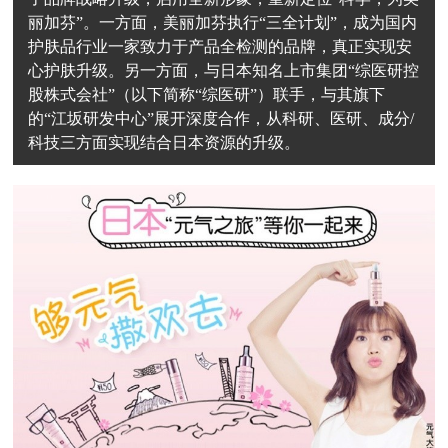
丽加芬”。一方面，美丽加芬执行“三全计划”，成为国内
护肤品行业一家致力于产品全检测的品牌，真正实现安
心护肤升级。另一方面，与日本知名上市集团“综医研控
股株式会社”（以下简称“综医研”）联手，与其旗下
的“江坂研发中心”展开深度合作，从科研、医研、成分/
科技三方面实现结合日本资源的升级。