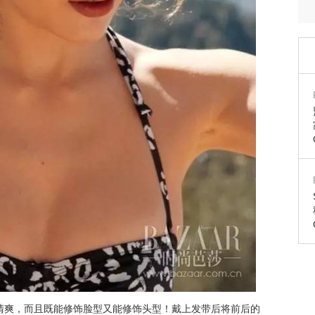
清爽，而且既能
修饰脸型又能修饰头型！戴上发带后将前后的