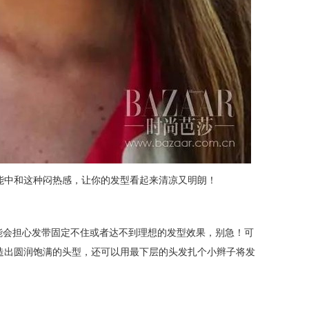
能中和这种闷热感，让你的发型看起来清凉又明朗！
能会担心发带固定不住或者达不到理想的发型效果，别急！可
造出圆润饱满的头型，还可以用最下层的头发扎个小辫子将发