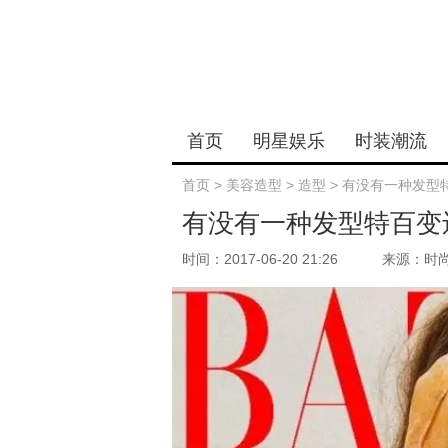
首页
明星娱乐
时装潮流
首页
>
美容造型
>
造型
>
有没有一种发型
有没有一种发型特百变
时间：2017-06-20 21:26
来源：时