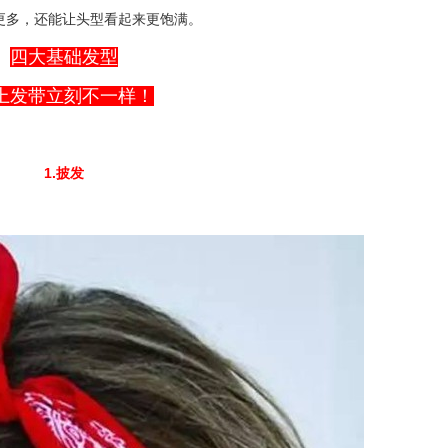
更多，还能让头型看起来更饱满。
四大基础发型
上发带立刻不一样！
1.披发