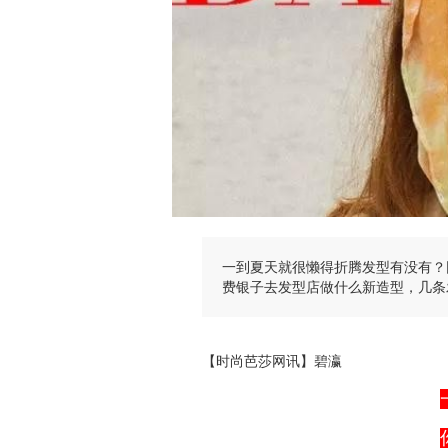
一到夏天就很懒得折腾发型有没有？
费银子去发型店做什么新造型，几条
【时尚芭莎网讯】碧瀛