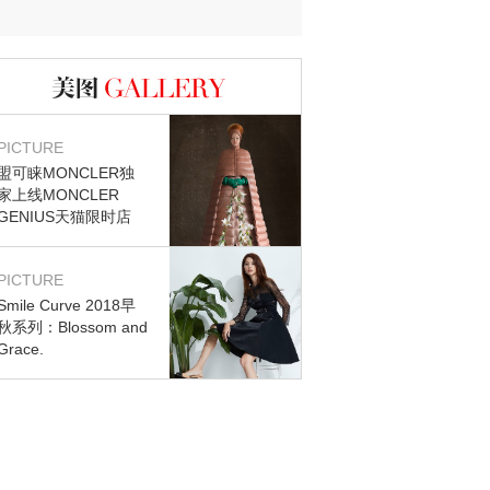
图库
PICTURE
盟可睐MONCLER独
家上线MONCLER
GENIUS天猫限时店
PICTURE
Smile Curve 2018早
秋系列：Blossom and
Grace.