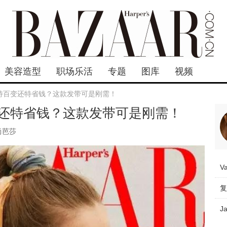
美容造型
职场乐活
专题
图库
视频
特百变还特省钱？这款发带可是刚需！
还特省钱？这款发带可是刚需！
尚芭莎