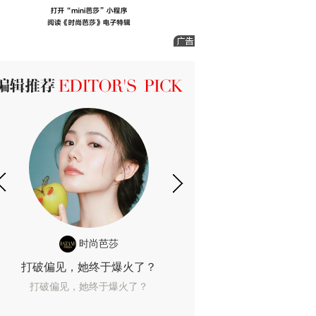
ICK 编辑推荐
时尚芭莎
时尚
打破偏见，她终于爆火了？
10年了，她这款
打破偏见，她终于爆火了？
10年了，她这款