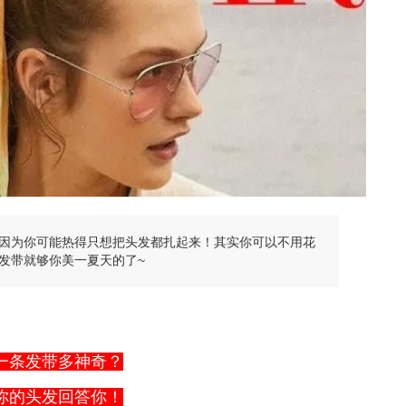
因为你可能热得只想把头发都扎起来！其实你可以不用花
发带就够你美一夏天的了~
一条发带多神奇？
你的头发回答你！