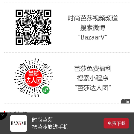
相关标签
运动
马甲线
人鱼线