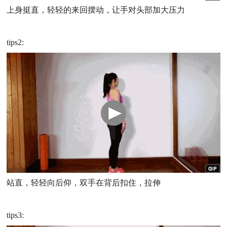
上身挺直，轻轻的来回摆动，让手对头部加大压力
tips2:
站直，轻轻向后仰，双手在背后扣住，拉伸
tips3: