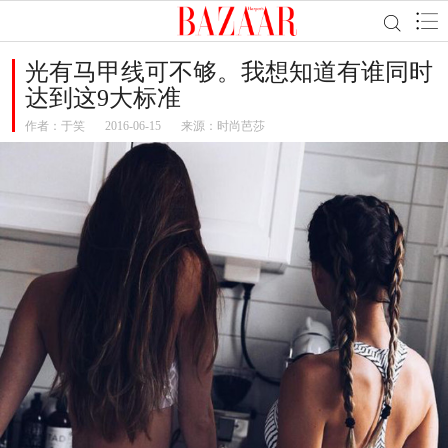
光有马甲线可不够。我想知道有谁同时
达到这9大标准
作者：
于笑
2016-06-15
来源：时尚芭莎