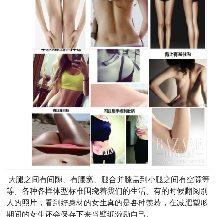
大腿之间有间隙、有腰窝、腿合并膝盖到小腿之间有空隙等
等。各种各样体型标准围绕着我们的生活。有的时候翻阅别
人的照片，看到好身材的女生真的是各种羡慕，在减肥塑形
期间的女生还会保存下来当壁纸激励自己。