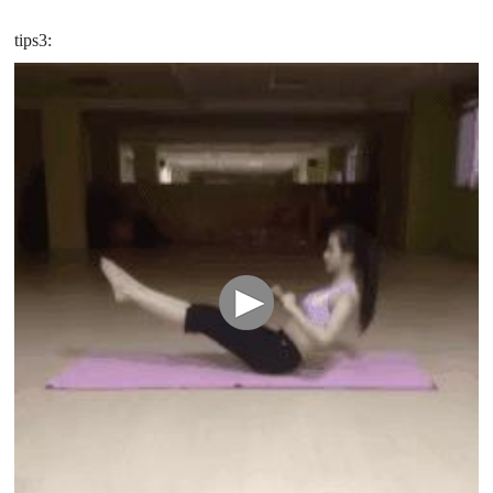
tips3: