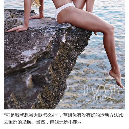
“可是我就想减大腿怎么办”，芭姐你有没有好的运动方法减
去腿部的脂肪。当然，芭姐无所不能～