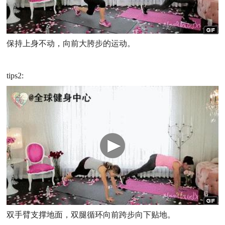
保持上身不动，向前大胯步的运动。
tips2:
双手臂支撑地面，双腿循环向前跨步向下贴地。