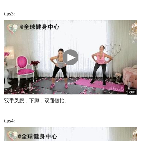
tips3:
双手叉腰，下蹲，双腿侧抬。
tips4: