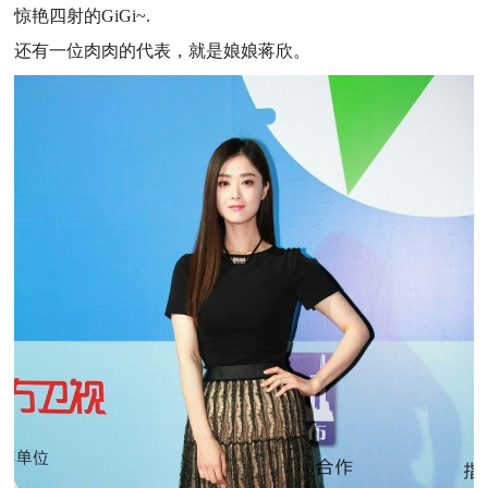
惊艳四射的GiGi~.
还有一位肉肉的代表，就是娘娘蒋欣。