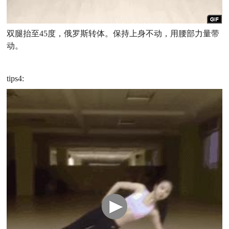
双腿抬至45度，俄罗斯转体。保持上身不动，用腰部力量带
动。
tips4: