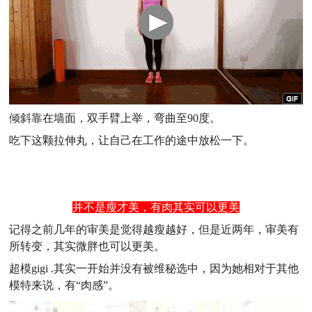
倾斜靠在墙面，双手臂上举，弯曲至90度。
吃下这颗拉伸丸，让自己在工作的途中放松一下。
并不是瘦才美，有肉其实可以更美
记得之前几年的审美是觉得越瘦越好，但是近两年，审美有
所转变，其实微胖也可以更美。
超模gigi .其实一开始并没有被维秘选中，因为她相对于其他
模特来说，有“肉感”。