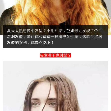
夏天太热想换个发型？不用纠结，芭姐最近发现了个半
湿润发型，能让你和霉霉一样清爽又性感，这款半湿润
发型的安利，你快点吃下！
头发没干也时髦？