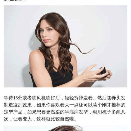
等待15分或者吹风机吹好后，轻轻拆掉发卷。然后拨弄头发
制造凌乱效果，如果你喜欢卷大一点还可以喷个刚才推荐的
定型产品，如果想要更温柔的半湿润发型，就用梳子多疏几
次，让卷变大，这样就比较自然啦。