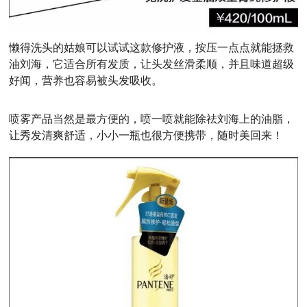
懒得洗头的姑娘可以试试这款修护液，按压一点点就能拯救
油刘海，它适合所有发质，让头发丝滑柔顺，并且味道超级
好闻，营养也容易被头发吸收。
喷雾产品当然是最方便的，喷一喷就能除祛刘海上的油脂，
让秀发清爽舒适，小小一瓶也很方便携带，随时美回来！