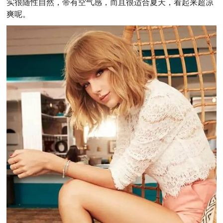
实很随性自然，带有空气感，而且很适合夏天，看起来超凉
爽呢。