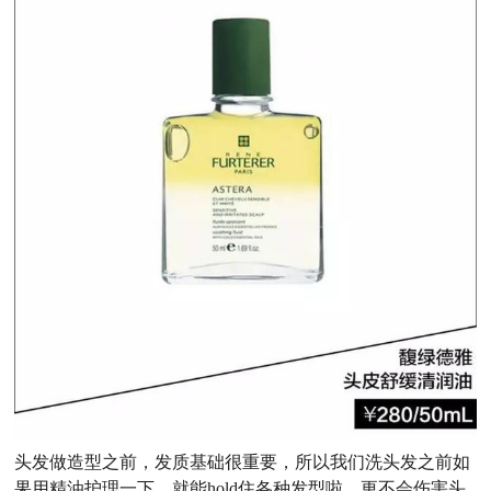
头发做造型之前，发质基础很重要，所以我们洗头发之前如
果用精油护理一下，就能hold住各种发型啦，更不会伤害头