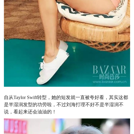
自从Taylor Swift转型，她的短发就一直被夸好看，其实这都
是半湿润发型的功劳啦，不过刘海打理不好不是半湿润不
说，看起来还会油油的！