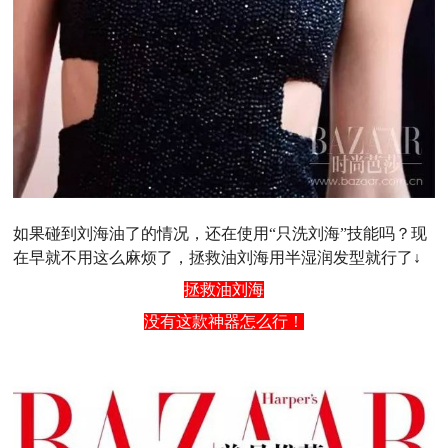
如果碰到刘海油了的情况，还在使用“只洗刘海”技能吗？现
在早就不用这么麻烦了，拯救油刘海用半湿润发型就行了↓
拯救油刘海
没有这款神器怎么行！