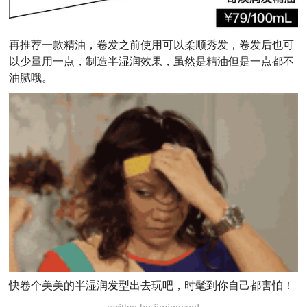
再推荐一款精油，卷发之前使用可以柔顺秀发，卷发后也可
以少量用一点，制造半湿润效果，虽然是精油但是一点都不
油腻哦。
快卷个美美的半湿润发型出去玩吧，时髦到你自己都害怕！