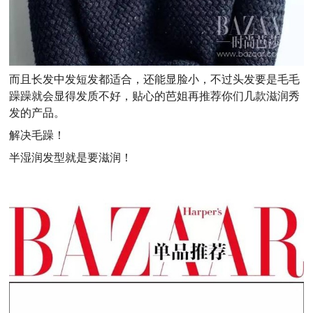
而且长发中发短发都适合，还能显脸小，不过头发要是毛毛
躁躁就会显得发质不好，贴心的芭姐再推荐你们几款滋润秀
发的产品。
解决毛躁！
半湿润发型就是要滋润！