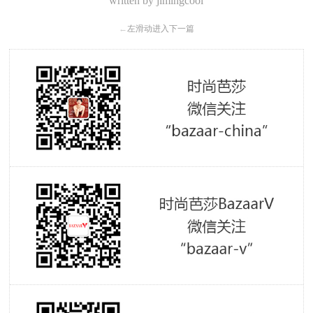
written by
jimingcool
←
左滑动进入下一篇