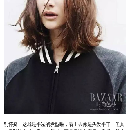
别怀疑，这就是半湿润发型啦，看上去像是头发半干，但其