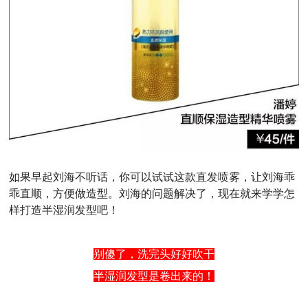
如果早起刘海不听话，你可以试试这款直发喷雾，让刘海乖
乖直顺，方便做造型。刘海的问题解决了，现在就来学学怎
样打造半湿润发型吧！
别傻了，洗完头好好吹干
半湿润发型是卷出来的！