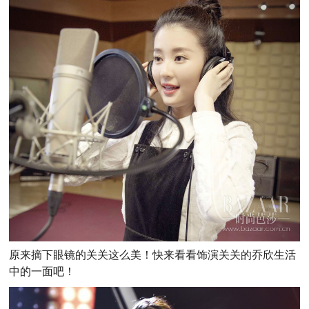
原来摘下眼镜的关关这么美！快来看看饰演关关的乔欣生活
中的一面吧！