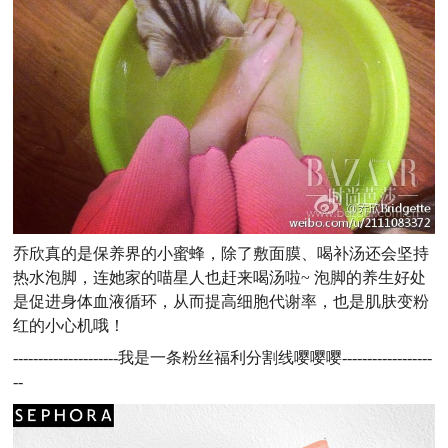
乔欣真的是保养界的小蜜蜂，除了敷面膜、喝补汤还会坚持
热水泡脚，连她家的喵星人也赶来喝汤啦~ 泡脚的养生好处
是促进身体血液循环，从而提高细胞代谢率，也是肌肤变粉
红的小心机哦！
---------------------我是一条粉丝福利分割线嘤嘤嘤------------------
--