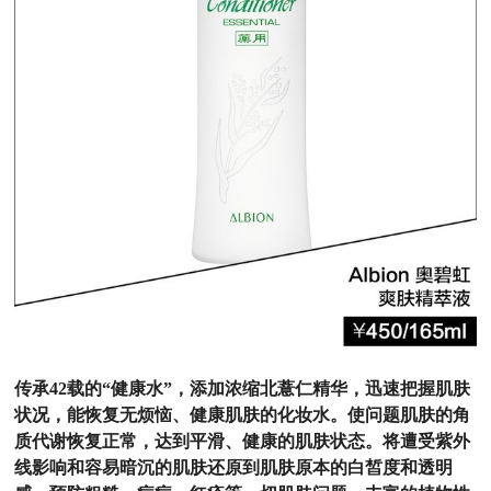
传承42载的“健康水”，添加浓缩北薏仁精华，迅速把握肌肤
状况，能恢复无烦恼、健康肌肤的化妆水。
使问题肌肤的角
质代谢恢复正常，达到平滑、健康的肌肤状态。将遭受紫外
线影响和容易暗沉的肌肤还原到肌肤原本的白皙度和透明