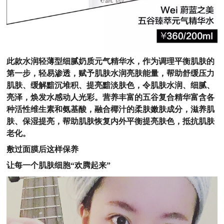
此款水润轻薄型细腻奶质元气精华水，作为调理平衡肌肤的
第一步，轻易渗透，赋予肌肤水润亮肤能量，帮助舒缓压力
肌肤、缓解黯沉堆积、提亮黯淡肤色，令肌肤水润、细腻、
亮泽，焕发水感动人光彩。营养丰富的五谷复合精华富含各
种活性维生素和氨基酸，融合椰汁的柔肤嫩肤成分，滋养肌
肤、保湿提亮，帮助肌肤恢复内外平衡提亮肤色，抵抗肌肤
老化。
敷过面膜后这样保养
让每一个肌肤细胞“欢腾起来”