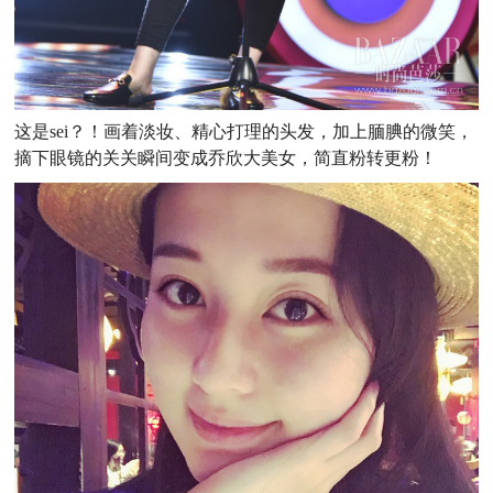
这是sei？！画着淡妆、精心打理的头发，加上腼腆的微笑，
摘下眼镜的关关瞬间变成乔欣大美女，
简直粉转更粉！