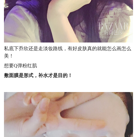
私底下乔欣还是走淡妆路线，有好皮肤真的就能怎么画怎么
美！
想要Q弹粉红肌
敷面膜是形式，补水才是目的！