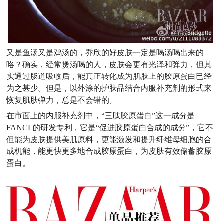
又是鱼汤又是鸡汤的，乔欣的好皮肤一定是喝汤喝出来的
咯？确实，经常煲汤喝的人，皮肤会更有光泽和弹力，但其
实通过肠道吸收后，能真正转化成为肌肤上的胶原蛋白已经
为之甚少。但是，以外涂的护肤品结合内服补充剂的形式来
恢复肌肤弹力，总是不会错的。
在市面上的内服补充剂中，
“三肽胶原蛋白”这一成分是
FANCL
的研发专利，它是
“促进胶原蛋白合成的成分”，它不
但能为皮肤提供美肌原料，更能激发和提升纤维母细胞的合
成机能，能更快更多地合成胶原蛋白，为皮肤有效储蓄胶原
蛋白。