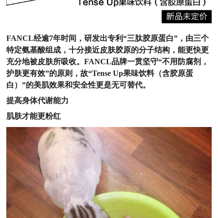
FANCL经逾7年时间，研发出专利“三肽胶原蛋白”，由三个
特定氨基酸组成，十分接近皮肤胶原的分子结构，能更快更
充分地被皮肤所吸收。FANCL品牌一贯坚守“不用防腐剂，
护肤更有效”的原则，故“Tense Up果味饮料（含胶原蛋
白）”的美肌效果和安全性更是无可替代。
提高身体代谢能力
肌肤才能更粉红