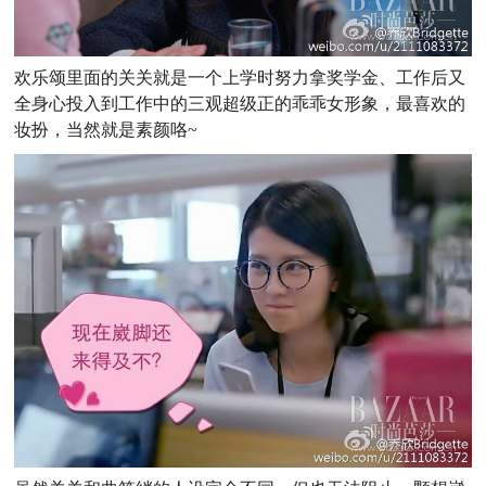
欢乐颂里面的关关就是一个上学时努力拿奖学金、工作后又
全身心投入到工作中的三观超级正的乖乖女形象，最喜欢的
妆扮，当然就是素颜咯~