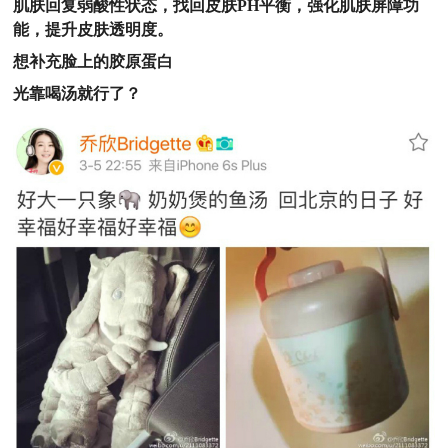
肌肤回复弱酸性状态，找回皮肤PH平衡，强化肌肤屏障功
能，提升皮肤透明度。
想补充脸上的
胶原蛋白
光靠喝汤就行了？