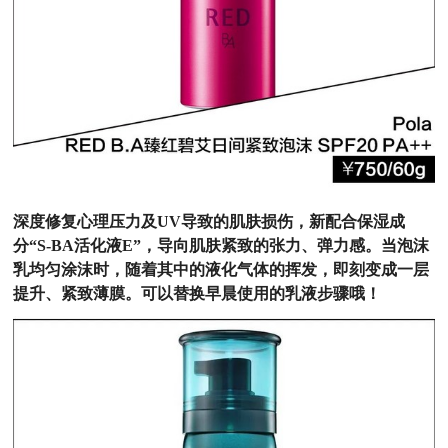
深度修复心理压力及UV导致的肌肤损伤，新配合保湿成
分“S-BA活化液E”，导向肌肤紧致的张力、弹力感。当泡沫
乳均匀涂沫时，随着其中的液化气体的挥发，即刻变成一层
提升、紧致薄膜。可以替换早晨使用的乳液步骤哦！