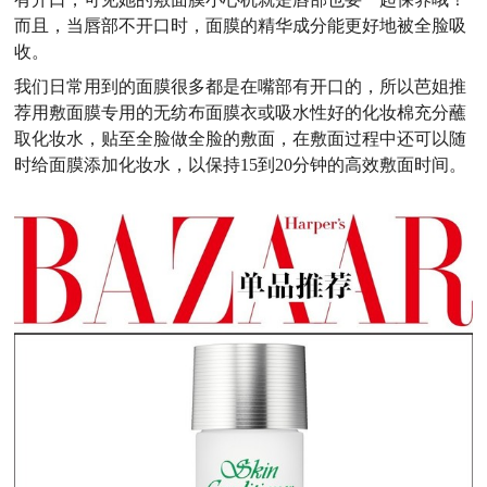
而且，当唇部不开口时，面膜的精华成分能更好地被全脸吸
收。
我们日常用到的面膜很多都是在嘴部有开口的，所以
芭姐推
荐
用敷面膜专用的无纺布面膜衣或吸水性好的化妆棉充分蘸
取
化妆水
，贴至全脸做全脸的敷面，在敷面过程中还可以随
时给面膜添加化妆水，以保持15到20分钟的高效敷面时间。