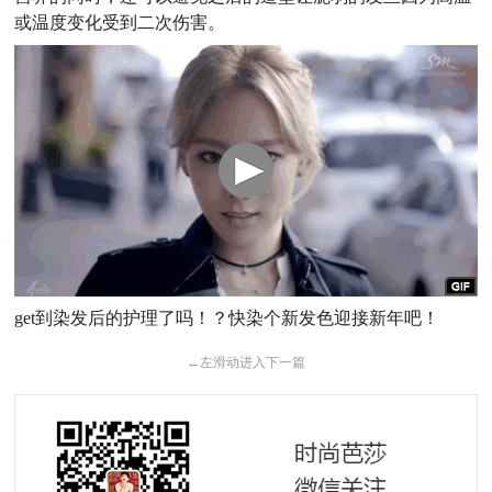
或温度变化受到二次伤害。
get到染发后的护理了吗！？快染个新发色迎接新年吧！
←
左滑动进入下一篇