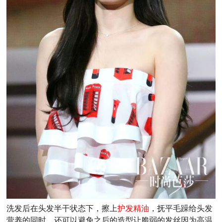
洗发后在头发半干状态下，擦上
护发精油
，抚平毛躁给头发
营养的同时，还可以避免之后的造型让脆弱的发丝因为高温