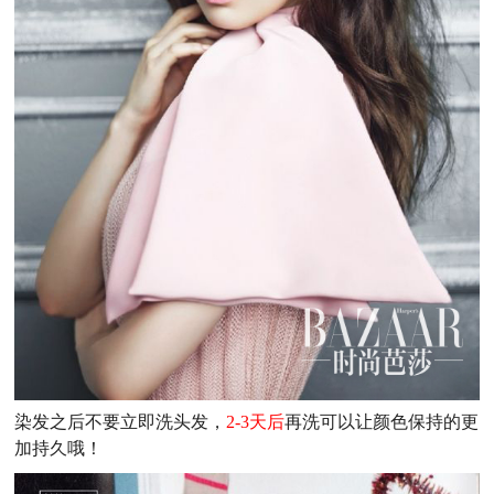
染发之后不要立即洗头发，
2-3天后
再洗可以让颜色保持的更
加持久哦！