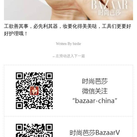
工欲善其事，必先利其器，妆要化得美美哒，工具们更要好
好护理哦！
Written By birdie
←
左滑动进入下一篇