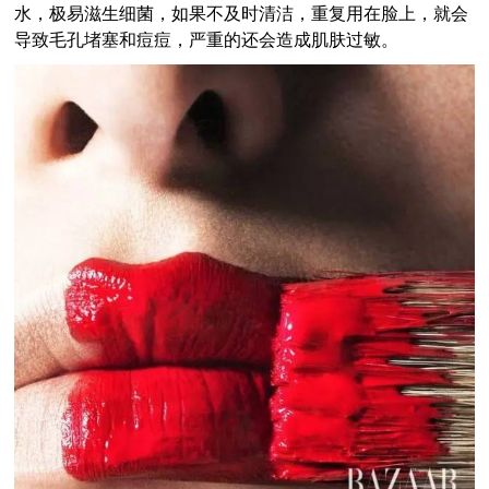
水，极易滋生细菌，如果不及时清洁，重复用在脸上，就会
导致毛孔堵塞和痘痘，严重的还会造成肌肤过敏。