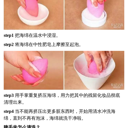
step1
把海绵在温水中浸湿。
step2
将海绵在中性肥皂上摩擦至起泡。
step3
用手掌重复挤压海绵，用力把其中的残留化妆品彻底
清理出来。
step4
当不能再挤压出更多脏东西时，开始用清水冲洗海
绵，直到不再有泡沫，海绵就洗干净啦。
睫毛夹怎么清洗？