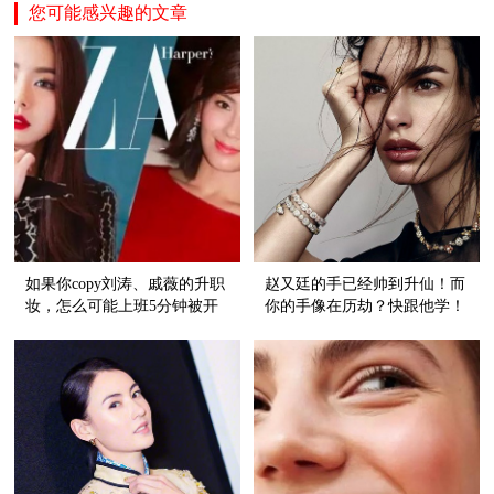
您可能感兴趣的文章
如果你copy刘涛、戚薇的升职
赵又廷的手已经帅到升仙！而
妆，怎么可能上班5分钟被开
你的手像在历劫？快跟他学！
除！