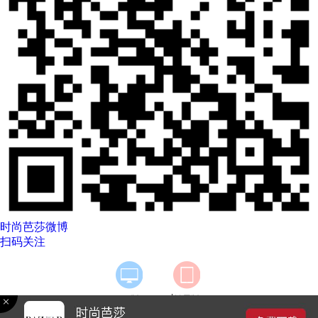
时尚芭莎微博
扫码关注
|
PC版
触屏版