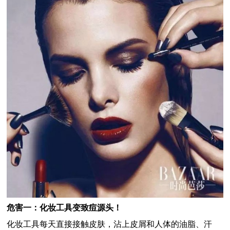
危害一：化妆工具变致痘源头！
化妆工具每天直接接触皮肤，沾上皮屑和人体的油脂、汗