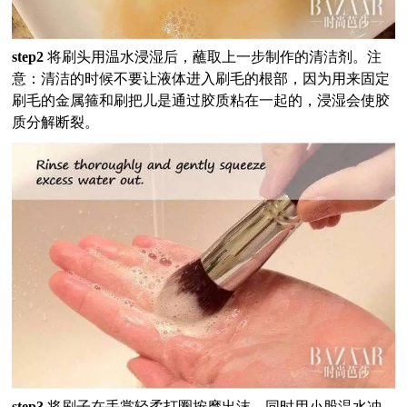
step2
将刷头用温水浸湿后，蘸取上一步制作的清洁剂。注
意：清洁的时候不要让液体进入刷毛的根部，因为用来固定
刷毛的金属箍和刷把儿是通过胶质粘在一起的，浸湿会使胶
质分解断裂。
step3
将刷子在手掌轻柔打圈按摩出沫，同时用小股温水冲