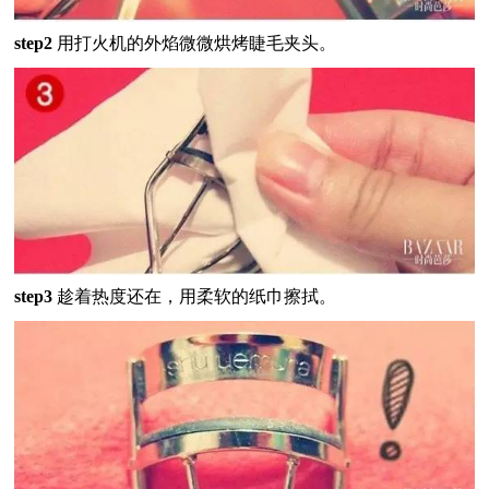
step2
用打火机的外焰微微烘烤睫毛夹头。
step3
趁着热度还在，用柔软的纸巾擦拭。