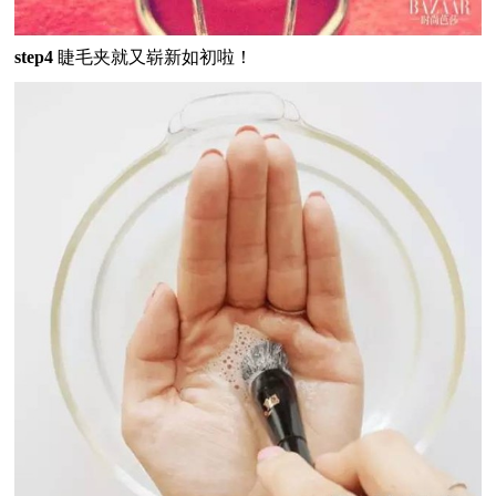
step4
睫毛夹就又崭新如初啦！