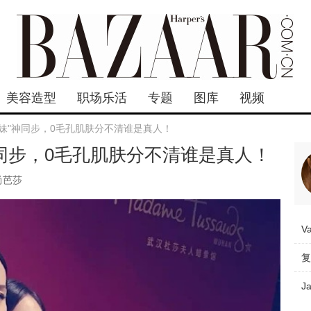
美容造型
职场乐活
专题
图库
视频
妹"神同步，0毛孔肌肤分不清谁是真人！
神同步，0毛孔肌肤分不清谁是真人！
尚芭莎