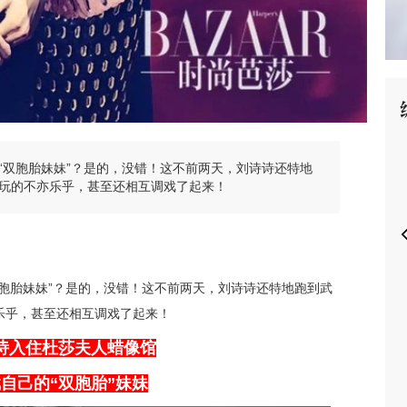
P
“双胞胎妹妹”？是的，没错！这不前两天，刘诗诗还特地
玩的不亦乐乎，甚至还相互调戏了起来！
胞胎妹妹”？是的，没错！这不前两天，刘诗诗还特地跑到武
乐乎，甚至还相互调戏了起来！
诗入住杜莎夫人蜡像馆
自己的“双胞胎”妹妹