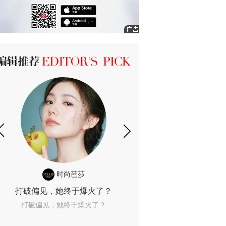
ICK 编辑推荐
时尚芭莎
时尚
打破偏见，她终于爆火了？
10年了，她这款
打破偏见，她终于爆火了？
10年了，她这款