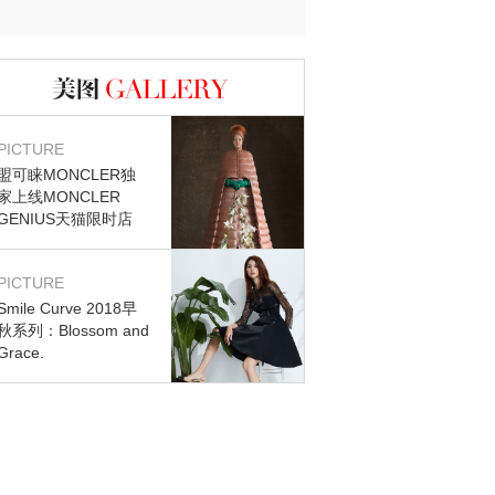
图库
PICTURE
盟可睐MONCLER独
家上线MONCLER
GENIUS天猫限时店
PICTURE
Smile Curve 2018早
秋系列：Blossom and
Grace.