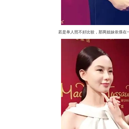
若是单人照不好比较，那两姐妹依偎在