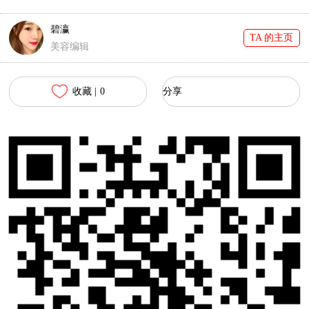
碧瀛
TA 的主页
美容编辑
收藏 |
0
分享