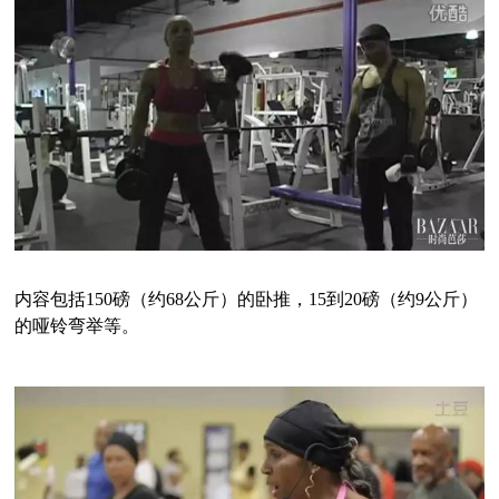
内容包括150磅（约68公斤）的卧推，15到20磅（约9公斤）
的哑铃弯举等。