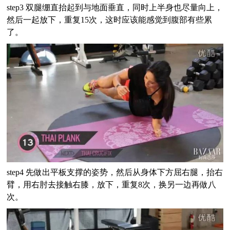
step3 双腿绷直抬起到与地面垂直，同时上半身也尽量向上，
然后一起放下，重复15次，这时应该能感觉到腹部有些累
了。
step4 先做出平板支撑的姿势，然后从身体下方屈右腿，抬右
臂，用右肘去接触右膝，放下，重复8次，换另一边再做八
次。