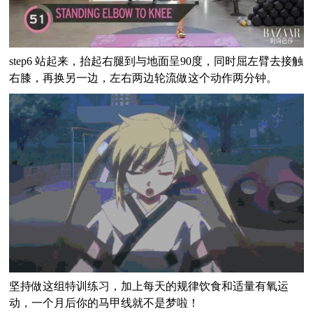
step6 站起来，抬起右腿到与地面呈90度，同时屈左臂去接触
右膝，再换另一边，左右两边轮流做这个动作两分钟。
坚持做这组特训练习，加上每天的规律饮食和适量有氧运
动，一个月后你的马甲线就不是梦啦！