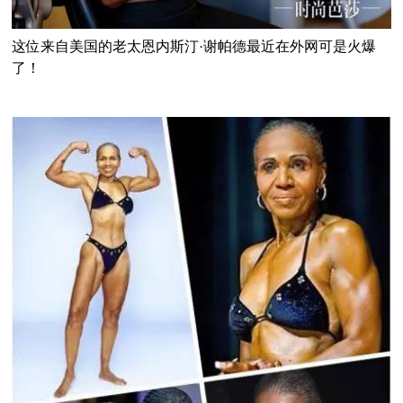
这位来自美国的老太恩内斯汀·谢帕德最近在外网可是火爆
了！