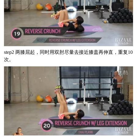
step2 两膝屈起，同时用双肘尽量去接近膝盖再伸直，重复10
次。