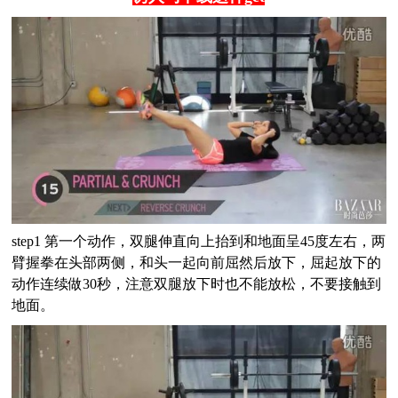
step1 第一个动作，双腿伸直向上抬到和地面呈45度左右，两
臂握拳在头部两侧，和头一起向前屈然后放下，屈起放下的
动作连续做30秒，注意双腿放下时也不能放松，不要接触到
地面。