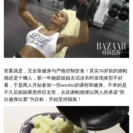
答案就是，完全靠健身与严格控制饮食！其实56岁前的谢帕
德还是个懒人，那一年她跟姐姐去试泳衣时发现体型不好
看，于是两人开始参加一些aerobic的课程和健身。不幸的是
不久后姐姐罹患癌症去世，从此谢帕德便以两人的承诺“胜
出健身比赛”为目标，开始坚持锻炼！