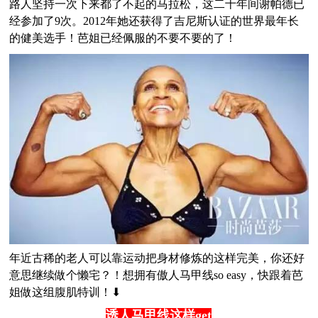
路人坚持一次下来都了不起的马拉松，这二十年间谢帕德已
经参加了9次。2012年她还获得了吉尼斯认证的世界最年长
的健美选手！芭姐已经佩服的不要不要的了！
年近古稀的老人可以靠运动把身材修炼的这样完美，你还好
意思继续做个懒宅？！想拥有傲人马甲线so easy，快跟着芭
姐做这组腹肌特训！⬇
诱人马甲线这样get