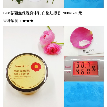
Bliss苾丽丝
保湿身体乳 白椒红橙香 200ml 240元
香味浓度：
★★★