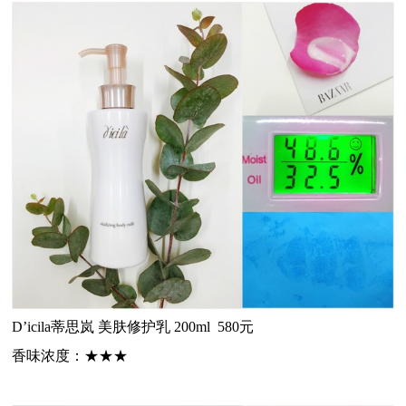
D’icila蒂思岚
美肤修护乳 200ml 580元
香味浓度：
★★★