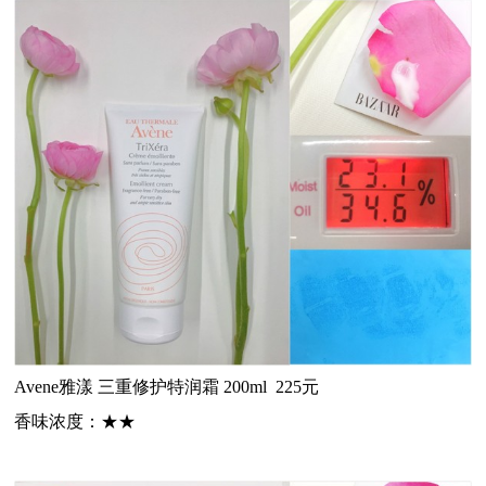
Avene雅漾
三重修护特润霜 200ml 225元
香味浓度：
★★