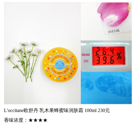
L'occitane欧舒丹
乳木果蜂蜜味润肤霜 100ml 230元
香味
浓度
：
★★★★