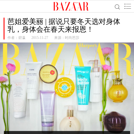
芭姐爱美丽 | 据说只要冬天选对身体
乳，身体会在春天来报恩！
作者：
碧瀛
2015-11-27
来源：时尚芭莎