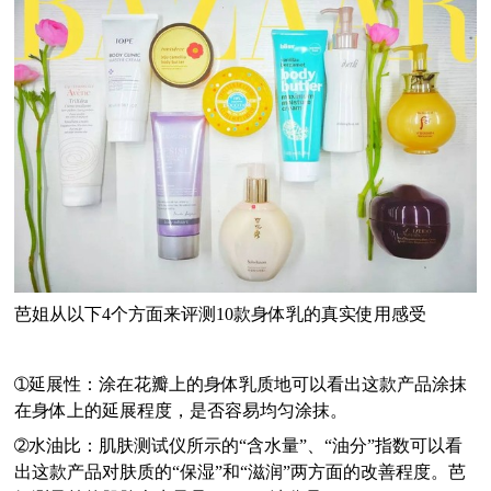
芭姐从以下4个方面来评测10款身体乳的真实使用感受
➀
延展性：涂在花瓣上的身体乳质地可以看出这款产品涂抹
在身体上的延展程度，是否容易均匀涂抹。
➁
水油比：肌肤测试仪所示的“含水量”、“油分”指数可以看
出这款产品对肤质的“保湿”和“滋润”两方面的改善程度。芭