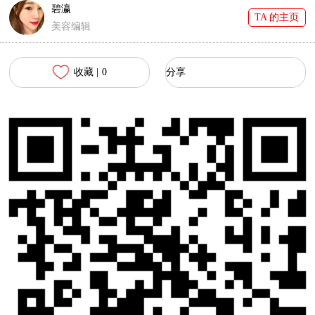
碧瀛
TA 的主页
美容编辑
收藏 |
0
分享