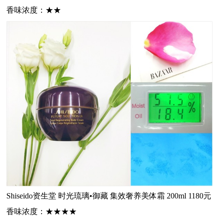
香味
浓度
：
★★
Shiseido资生堂
时光琉璃•御藏 集效奢养美体霜 200ml 1180元
香味
浓度
：
★★★★