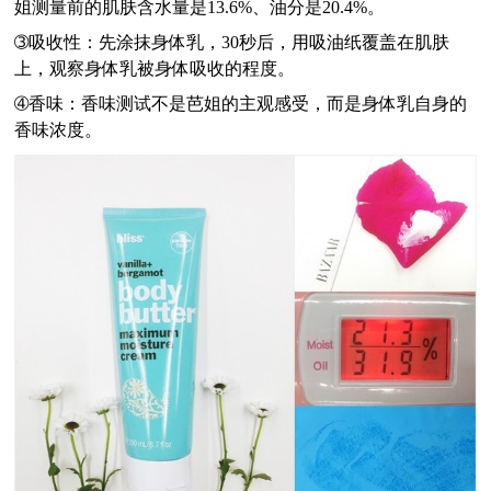
姐测量前的肌肤含水量是13.6%、油分是20.4%。
➂
吸收性：先涂抹身体乳，30秒后，用吸油纸覆盖在肌肤
上，观察身体乳被身体吸收的程度。
➃
香味：香味测试不是芭姐的主观感受，而是身体乳自身的
香味浓度。