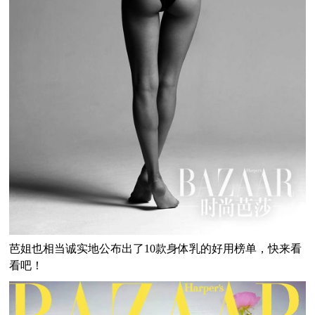
芭姐也相当诚实地公布出了10款身体乳的好用榜单，快来看
看吧！