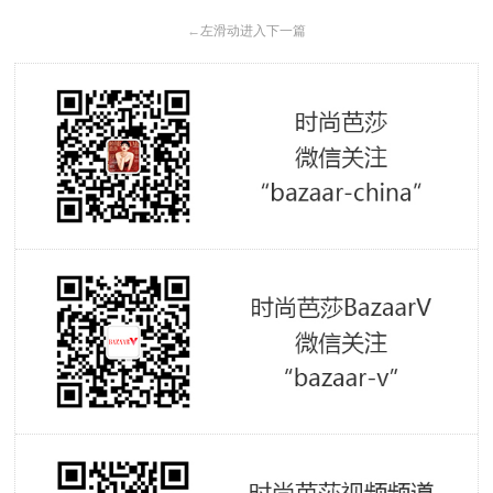
←
左滑动进入下一篇