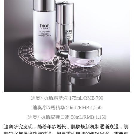
迪奥小A瓶精萃液 175mL/RMB 790
迪奥小A瓶精华 50mL/RMB 1,550
迪奥小A瓶嘭弹日霜 50mL/RMB 1,150
迪奥研究发现，随着年龄增长，肌肤焕新机制逐渐衰退，肌
肤缺水与屏障功能减退，想要重现肌肤的年轻光采，需要精