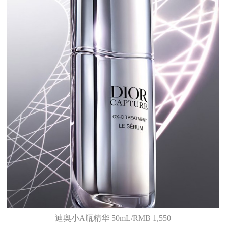
迪奥小A瓶精华 50mL/RMB 1,550