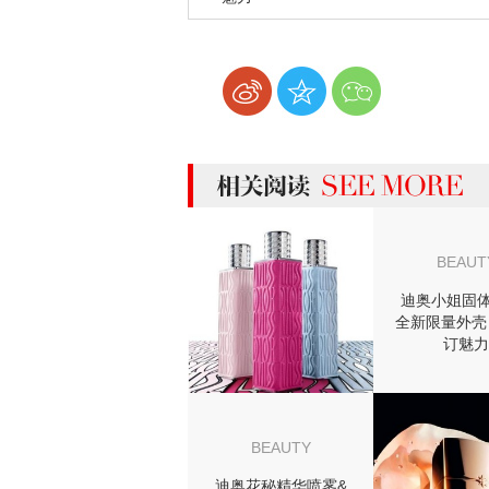
more 相关阅读
BEAUT
迪奥小姐固体
全新限量外壳
订魅力
BEAUTY
迪奥花秘精华喷雾&