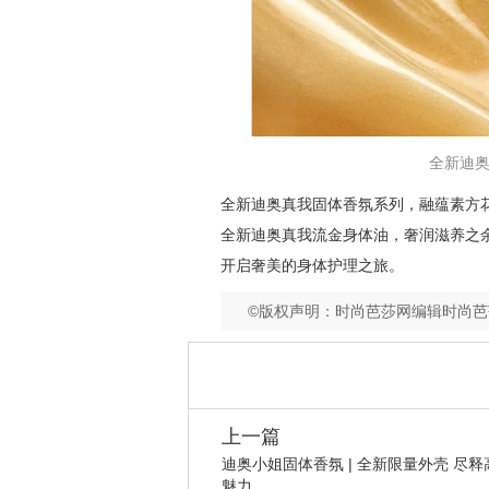
全新迪奥真
全新迪奥真我固体香氛系列，融蕴素方
全新迪奥真我流金身体油，奢润滋养之
开启奢美的身体护理之旅。
©版权声明：时尚芭莎网编辑时尚
上一篇
迪奥小姐固体香氛 | 全新限量外壳 尽释
魅力