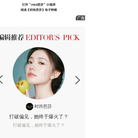
ICK 编辑推荐
时尚芭莎
时尚
打破偏见，她终于爆火了？
10年了，她这款
打破偏见，她终于爆火了？
10年了，她这款