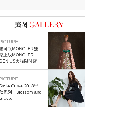
图库
PICTURE
盟可睐MONCLER独
家上线MONCLER
GENIUS天猫限时店
PICTURE
Smile Curve 2018早
秋系列：Blossom and
Grace.