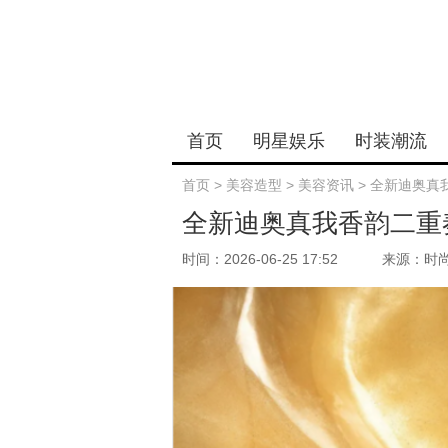
首页
明星娱乐
时装潮流
首页
>
美容造型
>
美容资讯
>
全新迪奥真我
全新迪奥真我香韵二重奏
时间：2026-06-25 17:52
来源：时