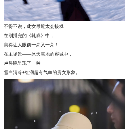
不得不说，此女最近太会接戏！
在刚播完的《轧戏》中，
美得让人眼前一亮又一亮！
在主场景——冰天雪地的容城中，
卢昱晓呈现了一种
雪白清冷+红润超有气血的贵女形象。