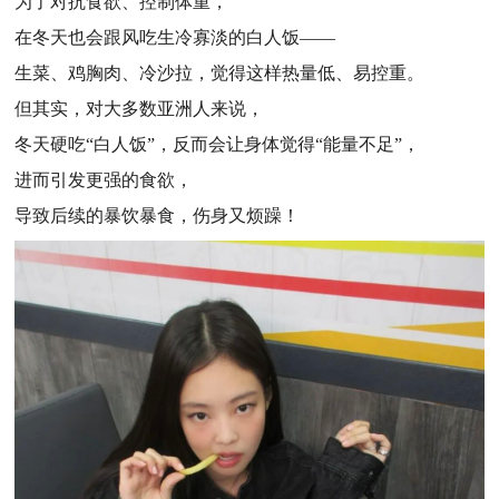
为了对抗食欲、控制体重，
在冬天也会跟风吃生冷寡淡的白人饭——
生菜、鸡胸肉、冷沙拉，觉得这样热量低、易控重。
但其实，对大多数亚洲人来说，
冬天硬吃“白人饭”，反而会让身体觉得“能量不足”，
进而引发更强的食欲，
导致后续的暴饮暴食，伤身又烦躁！