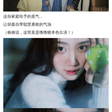
这份家庭给予的底气，
让胡羞自带聪慧勇敢的气场
（偷偷说，这简直是噜噜晓本色出演！）