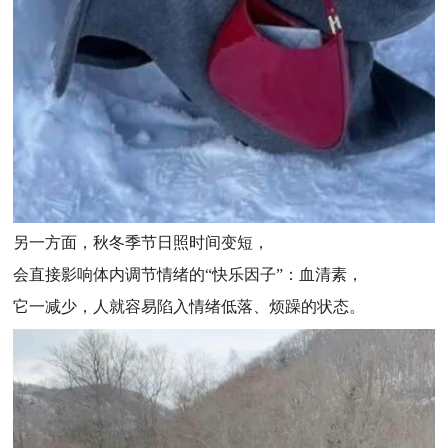
另一方面，秋冬季节日照时间变短，
会直接影响体内调节情绪的“快乐因子”：血清素，
它一减少，人就容易陷入情绪低落、烦躁的状态。