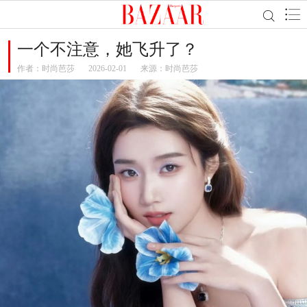
一个不注意，她飞升了？
作者：
时尚芭莎
2026-02-01
来源：时尚芭莎