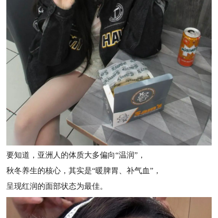
要知道，亚洲人的体质大多偏向“温润”，
秋冬养生的核心，其实是“暖脾胃、补气血”，
呈现红润的面部状态为最佳。