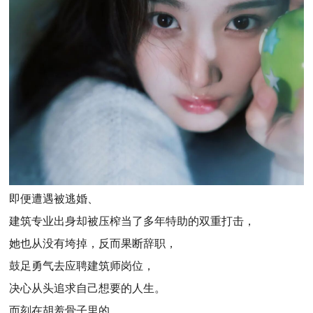
即便遭遇被逃婚、
建筑专业出身却被压榨当了多年特助的双重打击，
她也从没有垮掉，反而果断辞职，
鼓足勇气去应聘建筑师岗位，
决心从头追求自己想要的人生。
而刻在胡羞骨子里的，