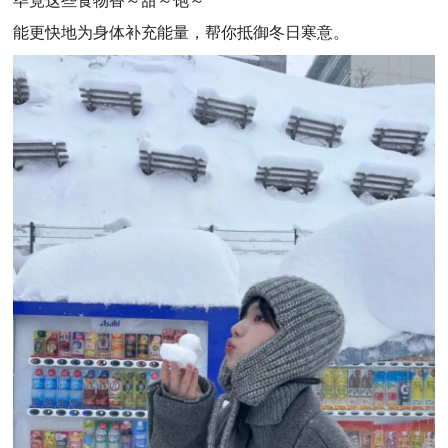
毕竟这些食物香～甜～饱～
能更快地为身体补充能量，帮你抵御冬日寒意。