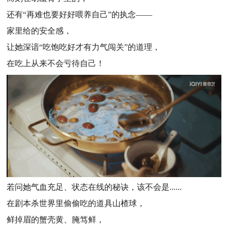
还有“再难也要好好喂养自己”的执念——
家里给的安全感，
让她深谙“吃饱吃好才有力气闯关”的道理，
在吃上从来不会亏待自己！
若问她气血充足、状态在线的秘诀，该不会是......
在剧本杀世界里偷偷吃的道具山楂球，
鲜掉眉的蟹壳黄、腌笃鲜，