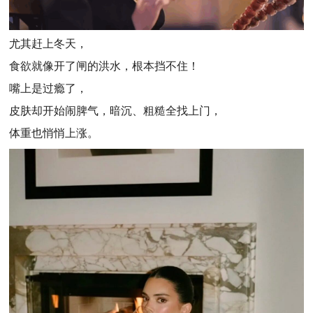
尤其赶上冬天，
食欲就像开了闸的洪水，根本挡不住！
嘴上是过瘾了，
皮肤却开始闹脾气，暗沉、粗糙全找上门，
体重也悄悄上涨。