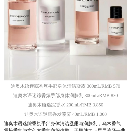
迪奥木语迷踪香氛手部身体清洁凝露 300mL/RMB 570
迪奥木语迷踪香氛手部身体润肤乳 300mL/RMB 830
迪奥木语迷踪香水 200mL/RMB 3,850
迪奥木语迷踪香发喷雾 40mL/RMB 1,000
迪奥木语迷踪香氛手部身体清洁凝露与润肤乳，乌木香气、
雪松香气与愈创木香气交织弥散，于肌肤之上层层演绎一曲