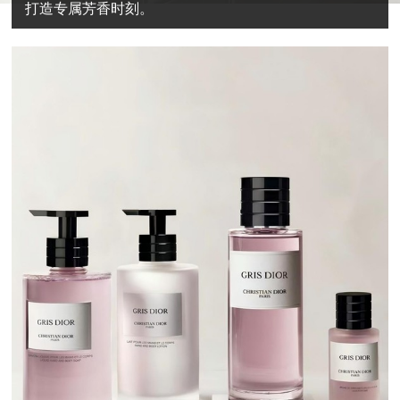
打造专属芳香时刻。