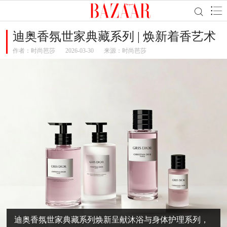
迪奥香氛世家典藏系列 | 焕新着香艺术
作者：
时尚芭莎
2026-03-30
来源：时尚芭莎
迪奥香氛世家典藏系列焕新呈献沐浴与身体护理系列，