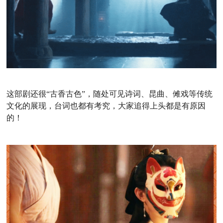
这部剧还很“古香古色”，随处可见
诗词、
昆曲、
傩戏等传统
文化的展现，台词也都有考究，大家追得上头都是有原因
的！