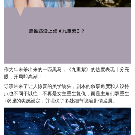
作为年末杀出来的一匹黑马，《九重紫》的热度表现十分亮
眼，开局即高潮！
导演带来了让人惊喜的美学镜头，剧本的叙事角度和人设特
点也不同于以往，不再是女主重生复仇，而是主角们双重生
+双强的爽感设定，并埋伏了多处细节隐喻剧情发展。