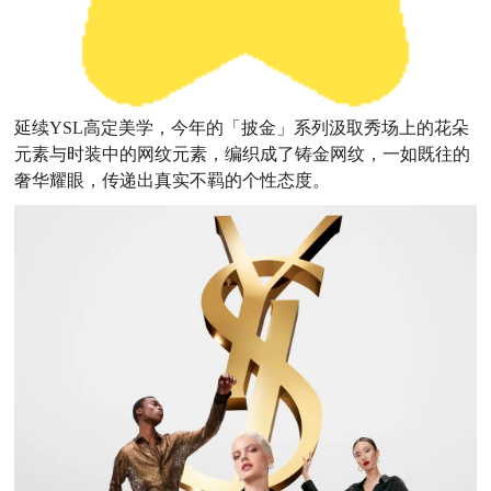
延续YSL高定美学，今年的「披金」系列汲取秀场上的花朵
元素与时装中的网纹元素，编织成了铸金网纹，一如既往的
奢华耀眼，传递出真实不羁的个性态度。