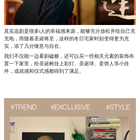
其实追剧是很多i人的幸福感来源，能够充分放松并给自己充
充电，而随着圣诞将至，这样的冬日宅家时刻变得更为充
实，添了几分惬意与自在。
我们不仅能一边看剧磕糖，还可以
买一些相关
元素的
装饰布
置一下家里，给圣诞树挂上彩灯、圣诞球、姜饼人等小挂
件，成就感和仪式感都得到了满足。