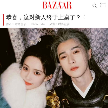
恭喜，这对新人终于上桌了？！
作者：
时尚芭莎
2025-01-14
来源：时尚芭莎