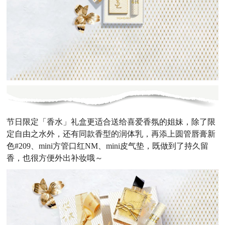
节日限定「香水」礼盒更适合送给喜爱香氛的姐妹，除了限
定自由之水外，还有同款香型的润体乳，再添上圆管唇膏新
色#209、mini方管口红NM、mini皮气垫，既做到了持久留
香，也很方便外出补妆哦～