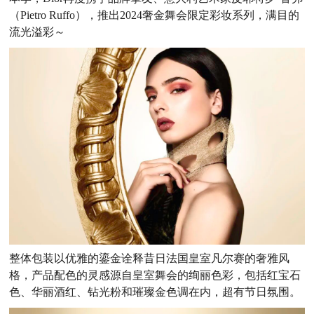
（Pietro Ruffo），推出2024奢金舞会限定彩妆系列，满目的
流光溢彩～
整体包装以优雅的鎏金诠释昔日法国皇室凡尔赛的奢雅风
格，产品配色的灵感源自皇室舞会的绚丽色彩，包括红宝石
色、华丽酒红、钻光粉和璀璨金色调在内，超有节日氛围。