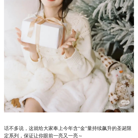
话不多说，这就给大家奉上今年含“金”量持续飙升的圣诞限
定系列，保证让你眼前一亮又一亮～