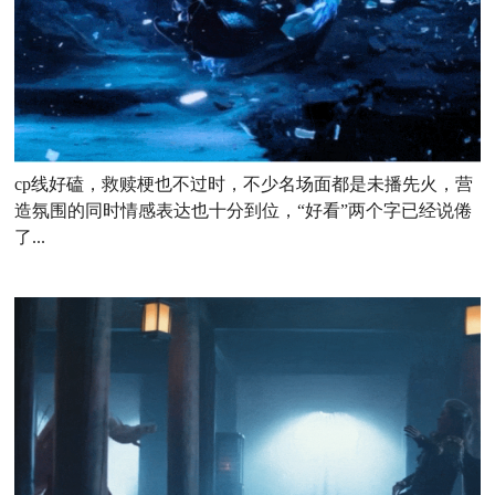
cp线好磕，救赎梗也不过时，不少名场面都是未播先火，营
造氛围的同时情感表达也十分到位，
“好看”两个字已经说倦
了...