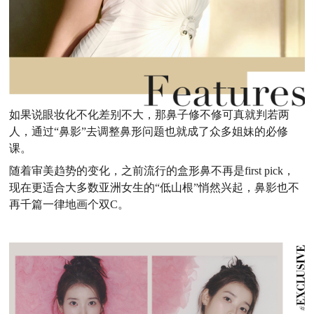
如果说眼妆化
不化差别不大，那鼻子修不修可真就判若两
人，通过“鼻影”去调整鼻形问题也就成了众多姐妹的必修
课。
随着审美趋势的变化，之前流行的盒形鼻不再是first pick，
现在更适合大多数亚洲女生的“低山根”悄然兴起，鼻影也不
再千篇一律地画个双C。