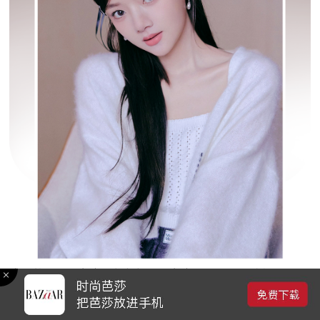
这是基于鼻翼宽度的判断与眼距宽度挂钩，双眼越紧凑，鼻
子看起来就越大，反之鼻翼宽的问题就没那么明显，所以眼
妆的重点要放在眼尾哦！