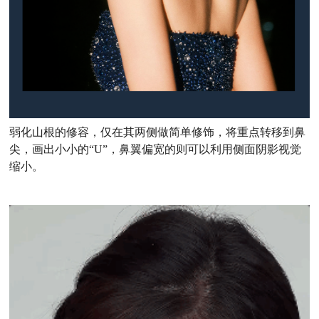
弱化山根的修容，仅在其两侧做简单修饰，将重点转移到鼻
尖，画出小小的“U”，鼻翼偏宽的则可以利用侧面阴影视觉
缩小。