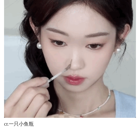
cr.一只小鱼瓶