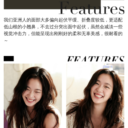
我们亚洲人的面部大多偏向起伏平缓、折叠度较低，更适配
低山根的小翘鼻，不去过分突出面中起伏，虽然会减淡一些
视觉冲击力，但能呈现出刚刚好的柔和无辜美感，很耐看的
～‍‍‍‍‍‍‍‍‍‍‍‍‍‍‍‍‍‍‍‍‍‍‍‍‍‍‍‍‍