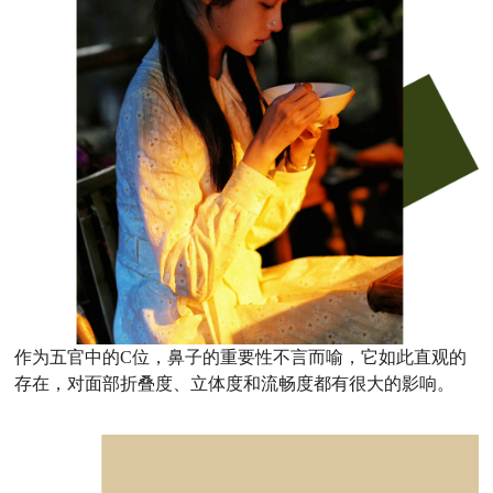
作为五官中的C位，鼻子的重要性不言而喻，它如此直观的
存在，对面部折叠度、立体度和流畅度都有很大的影响。‍‍‍‍‍‍‍‍‍‍‍‍‍‍‍‍‍‍‍‍‍‍‍‍‍‍‍‍‍‍‍‍‍‍‍‍‍‍‍‍‍‍‍