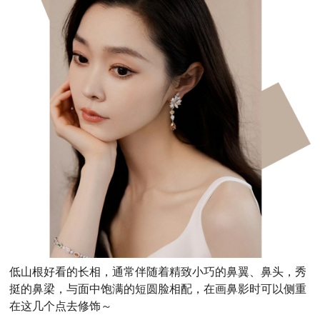
低山根好看的长相，通常伴随着精致小巧的鼻翼、鼻头，秀
挺的鼻梁，与面中饱满的短圆脸相配，在画鼻影时可以侧重
在这几个点去修饰～