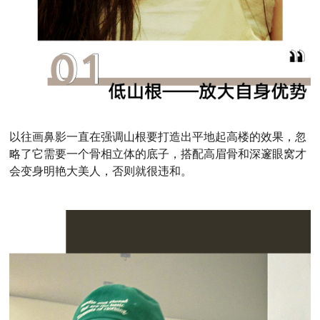
以往画鼻影一直在强调山根要打造出平地起高楼的效果，忽
略了它需要一个骨相立体的底子，搭配高眉骨和深邃眼窝才
会变身明艳大美人，否则就很违和。