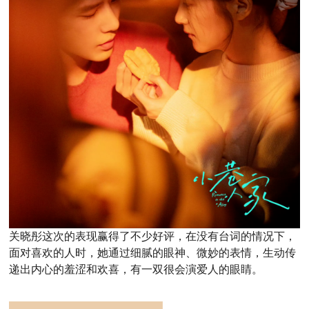
关晓彤这次的表现赢得了不少好评，在没有台词的情况下，
面对喜欢的人时，她通过细腻的眼神、微妙的表情，生动传
递出内心的羞涩和欢喜，有一双很会演爱人的眼睛。