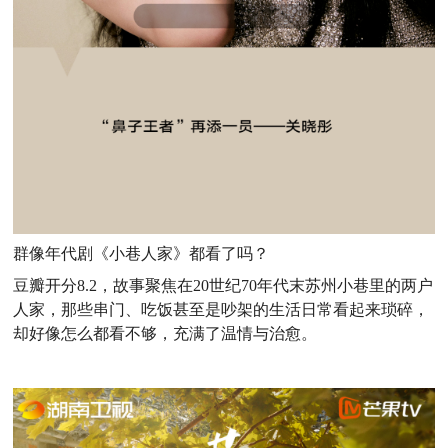
群像年代剧《小巷人家》都看了吗？
豆瓣开分8.2，故事聚焦在20世纪70年代末苏州小巷里的两户
人家，那些串门、吃饭甚至是吵架的生活日常看起来琐碎，
却好像怎么都看不够，充满了温情与治愈。