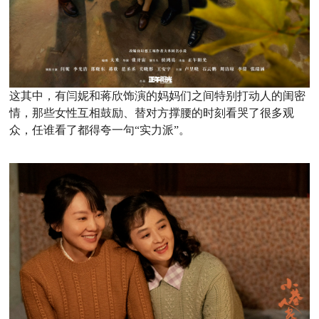
这其中，有闫妮和蒋欣饰演的妈妈们之间特别打动人的闺密
情，那些女性互相鼓励、替对方撑腰的时刻看哭了很多观
众，任谁看了都得夸一句“实力派”。