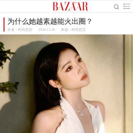
为什么她越素越能火出圈？
作者：
时尚芭莎
2024-11-26
来源：时尚芭莎