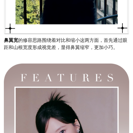
鼻翼宽
的修容思路围绕着对比和缩小这两方面，首先通过眼
距和山根宽度形成视觉差，显得鼻翼缩窄，更加小巧。