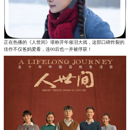
正在热播的《人世间》堪称开年催泪大戏，这部口碑炸裂的
佳作不仅爸妈爱看，连00后也一并被俘获！