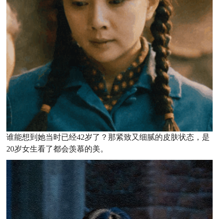
谁能想到她当时已经42岁了？那紧致又细腻的皮肤状态，是
20岁女生看了都会羡慕的美。