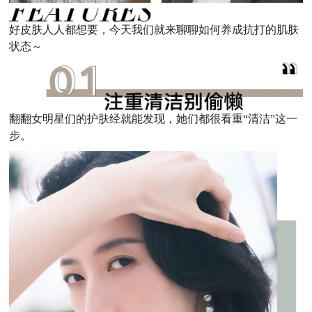
好皮肤人人都想要，今天我们就来聊聊如何养成抗打的肌肤
状态～
翻翻女明星们的护肤经就能发现，她们都很看重“清洁”这一
步。