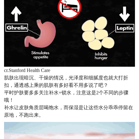
cr.Stanford Health Care
肌肤出现暗沉、干燥的情况，光泽度和细腻度也就大打折
扣，通透感上乘的肌肤有多好看不用多说了吧？
平时护肤要多多关注补水+锁水，注意这是2个不同的步骤
哦！
补水让皮肤角质层喝饱水，而保湿是让这些水分乖乖停留在
原地，不跑出来。