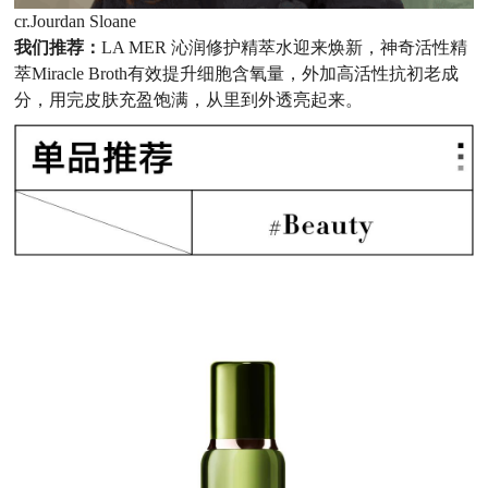
cr.Jourdan Sloane
我们推荐：
LA MER 沁润修护精萃水迎来焕新，神奇活性精
萃Miracle Broth有效提升细胞含氧量，外加高活性抗初老成
分，用完皮肤充盈饱满，从里到外透亮起来。