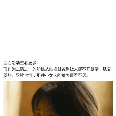
左右滑动查看更多
而作为主演之一的殷桃从出场就美到让人挪不开眼睛，肤若
凝脂、双眸含情，那种小女人的娇美百看不厌。