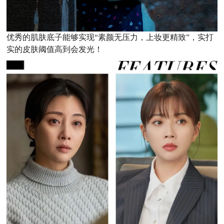
优秀的肌肤底子能够实现“素颜无压力，上妆更精致”，实打
实的皮肤阈值高到会发光！