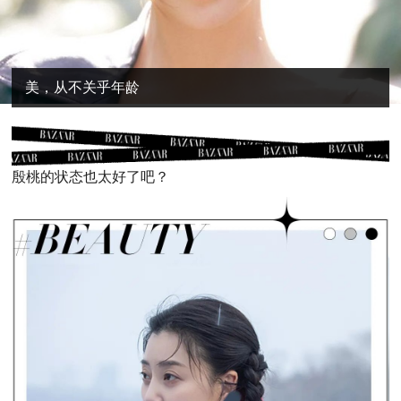
美，从不关乎年龄
殷桃的状态也太好了吧？