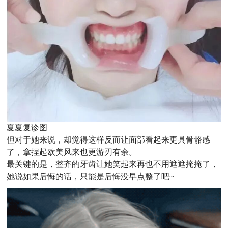
夏夏复诊图
但对于她来说，却觉得这样反而让面部看起来更具骨骼感
了，拿捏起欧美风来也更游刃有余。
最关键的是，整齐的牙齿让她笑起来再也不用遮遮掩掩了，
她说如果后悔的话，只能是后悔没早点整了吧~