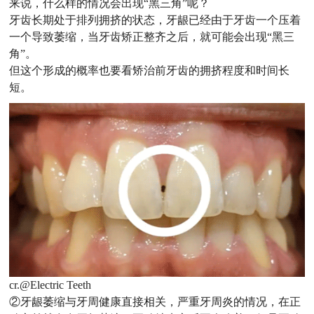
来说，什么样的情况会出现“黑三角”呢？
牙齿长期处于排列拥挤的状态，牙龈已经由于牙齿一个压着
一个导致萎缩，当牙齿矫正整齐之后，就可能会出现“黑三
角”。
但这个形成的概率也要看矫治前牙齿的拥挤程度和时间长
短。
cr.@Electric Teeth
②牙龈萎缩与牙周健康直接相关，严重牙周炎的情况，在正