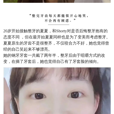
20岁开始接触整牙的夏夏，和Shorty对是否后悔整牙抱有的
态度不同 ，但在最开始夏夏同样也是为了变美而考虑整牙。
夏夏原生的牙齿不是很整齐，不仅咬合力不好，她也觉得曾
经的自己笑起来不够漂亮。
她的钢牙牙套一共戴了两年半，整牙后由于咀嚼方式的改
变，在摘了牙套后，她也觉得自己有了牙套脸的倾向。