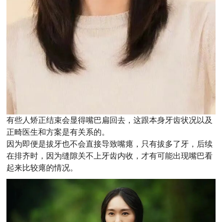
有些人矫正结束会显得嘴巴扁回去，这跟本身牙齿状况以及
正畸医生和方案是有关系的。
因为即便是拔牙也不会直接导致嘴瘪，只有拔多了牙，后续
在排齐时，因为缝隙关不上牙齿内收，才有可能出现嘴巴看
起来比较瘪的情况。