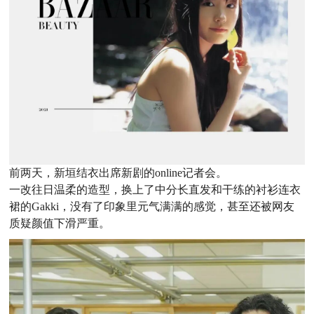
前两天，新垣结衣‍‍‍‍‍‍出席新剧的online记者会。
一改往日温柔的造型，换上了中分长直发和干练的衬衫连衣
裙的Gakki，没有了印象里元气满满的感觉，甚至还被网友
质疑颜值下滑严重。‍‍‍‍‍‍