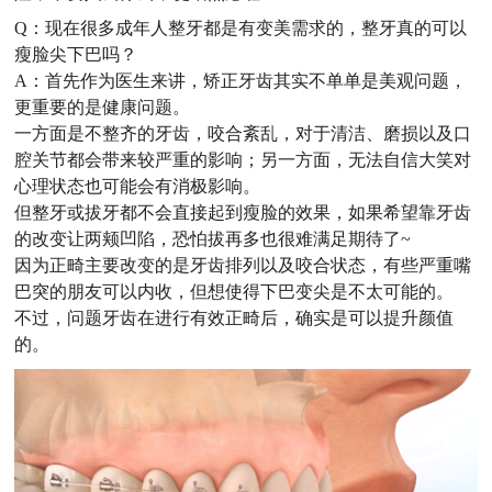
Q：
现在很多成年人整牙都是有变美需求的，整牙真的可以
瘦脸尖下巴吗？
A：首先作为医生来讲，矫正牙齿其实不单单是美观问题，
更重要的是健康问题。
‍‍一方面是不整齐的牙齿，咬合紊乱，对于清洁、磨损以及口
腔关节都会带来较严重的影响；另一方面，无法自信大笑对
心理状态也可能会有消极影响。
但整牙或拔牙都不会直接起到瘦脸的效果，如果希望靠牙齿
的改变让两颊凹陷，恐怕拔再多也很难满足期待了~
因为正畸主要改变的是牙齿排列以及咬合状态，有些严重嘴
巴突的朋友可以内收，但想使得下巴变尖是不太可能的。
不过，问题牙齿在进行有效正畸后，确实是可以提升颜值
的。