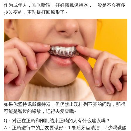
作为成年人，乖乖听话，好好佩戴保持器，一般是不会有多
少改变的，更别提打回原形了~
如果你坚持佩戴保持器，但仍然出现排列不齐的问题，那很
可能是智齿的缘故，记得去复查哦~
Q：
对正在正畸和刚刚结束正畸的人有什么建议吗？
A：正畸进行中的朋友要做好：1.餐后牙齿清洁；2.少喝碳酸