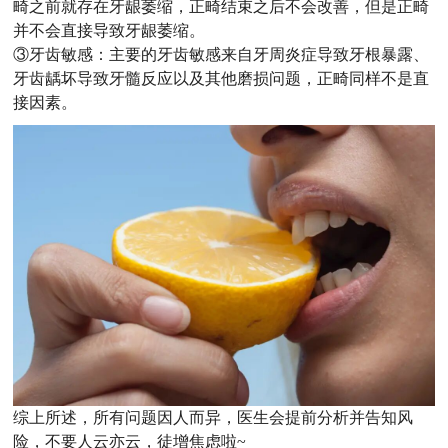
畸之前就存在牙龈萎缩，正畸结束之后不会改善，但是正畸
并不会直接导致牙龈萎缩。
③牙齿敏感：主要的牙齿敏感来自牙周炎症导致牙根暴露、
牙齿龋坏导致牙髓反应以及其他磨损问题，正畸同样不是直
接因素。
综上所述，所有问题因人而异，医生会提前分析并告知风
险，不要人云亦云，徒增焦虑啦~