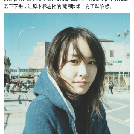
甚至下垂，让原本标志性的圆润脸颊，有了凹陷感。