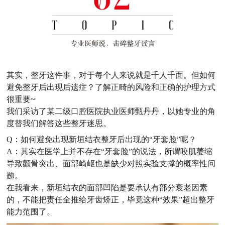
其实，整牙这件事，对于每个人来说就是千人千面。但如何
避免整牙后出现后遗症？了解正畸的风险和正确的护理方式
很重要~
我们采访了某二级口腔医院执业医师甄丹丹，以她专业的角
度替我们解答这些整牙迷思。
Q：
如何避免出现新垣结衣整牙后出现的“牙套脸”呢？
A：其实在医学上并不存在“牙套脸”的说法，所谓咬肌萎缩
导致颧骨突出、面部崎岖也是缺少对照实验支撑的概率性问
题。
在我看来，新垣结衣的面部凹陷是要承认有部分衰老因素
的，不能把责任全推给牙齿矫正，毕竟这种“效果”超出整牙
能力范围了。