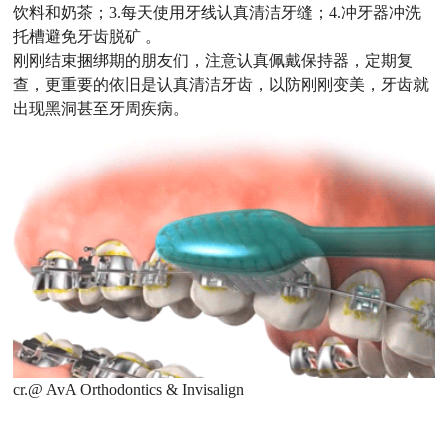
饮料和奶茶；3.每天使用牙线认真清洁牙缝；4.冲牙器冲洗
托槽避免牙齿脱矿 。
刚刚结束捆绑期的朋友们，注意认真佩戴保持器，定期复
查，更重要的依旧是认真清洁牙齿，以防刚刚变美，牙齿就
出现黑洞甚至牙周疾病。
cr.@ AvA Orthodontics & Invisalign