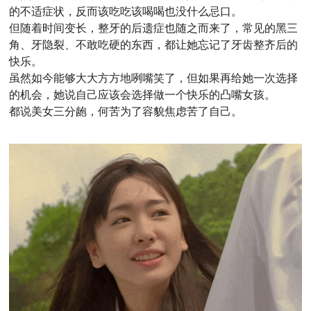
的不适症状，反而该吃吃该喝喝也没什么忌口。
但随着时间变长，整牙的后遗症也随之而来了，常见的黑三
角、牙隐裂、不敢吃硬的东西，都让她忘记了牙齿整齐后的
快乐。
虽然如今能够大大方方地咧嘴笑了，但如果再给她一次选择
的机会，她说自己应该会选择做一个快乐的凸嘴女孩。
都说美女三分龅，何苦为了容貌焦虑苦了自己。