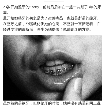
23岁开始整牙的Shorty，前前后后加在一起一共戴了3年的牙
套。
最开始她整牙的初衷是为了改善嘴凸，也就是所谓的龅牙。
在整牙之前，凸嘴就仿佛她的心病，不整就一直惦记着，在
经过专业的诊断后，医生为她提供了佩戴钢牙的方案。
虽然戴的是钢牙，但刚整牙的时候，她并没有感受到网上说