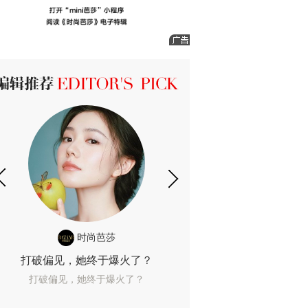
ICK 编辑推荐
时尚芭莎
时尚
打破偏见，她终于爆火了？
10年了，她这款
打破偏见，她终于爆火了？
10年了，她这款