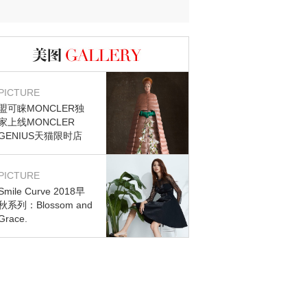
图库
PICTURE
盟可睐MONCLER独
家上线MONCLER
GENIUS天猫限时店
PICTURE
Smile Curve 2018早
秋系列：Blossom and
Grace.