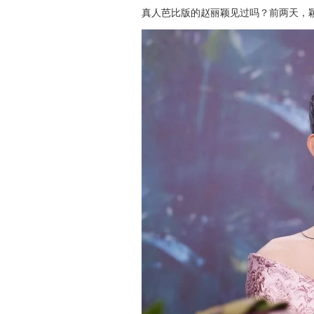
真人芭比版的赵丽颖见过吗？前两天，