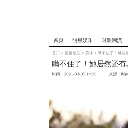
首页
明星娱乐
时装潮流
首页
>
美容造型
>
美体
>
瞒不住了！她居
瞒不住了！她居然还有
时间：2021-03-05 14:26
来源：时