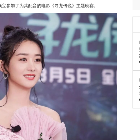
颖宝参加了为其配音的电影《寻龙传说》主题晚宴。