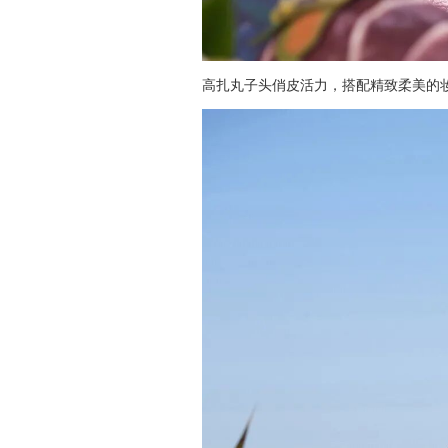
高扎丸子头俏皮活力，搭配精致柔美的