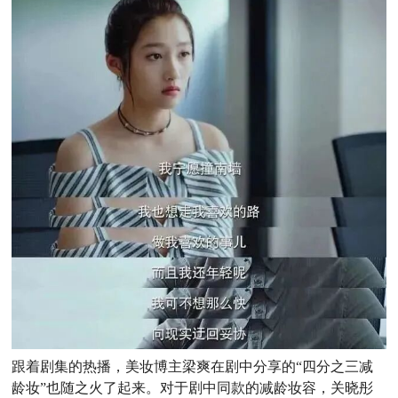
跟着剧集的热播，美妆博主梁爽在剧中分享的“四分之三减
龄妆”也随之火了起来。对于剧中同款的减龄妆容，关晓彤