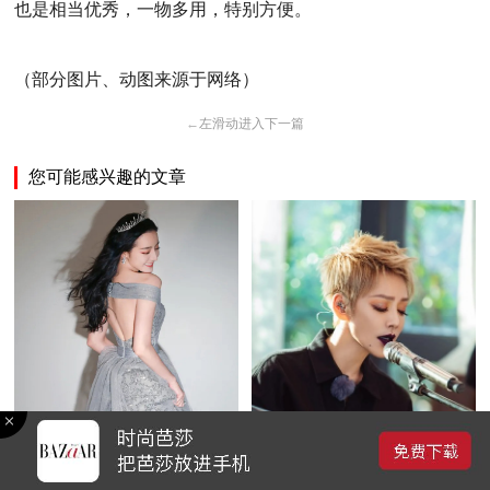
也是相当优秀，一物多用，特别方便。
（部分图片、动图来源于网络）
←
左滑动进入下一篇
您可能感兴趣的文章
谁能告诉我，如何拥有迪丽热
宁静和李斯丹妮说的这番话，
巴同款绝美侧颜？
对每个女生都受用！