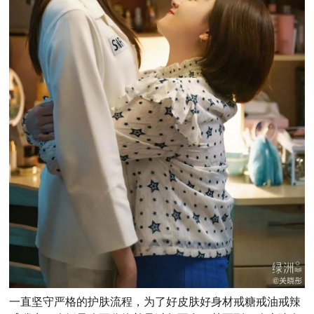
一直坚守严格的护肤流程，为了好皮肤好身材戒糖戒油戒辣