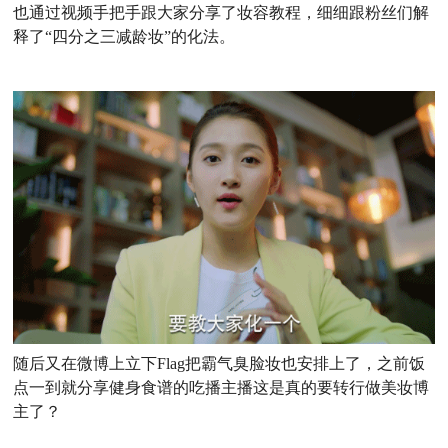
也通过视频手把手跟大家分享了妆容教程，细细跟粉丝们解
释了“四分之三减龄妆”的化法。
随后又在微博上立下Flag把霸气臭脸妆也安排上了，之前饭
点一到就分享健身食谱的吃播主播这是真的要转行做美妆博
主了？