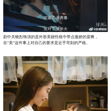
剧中关晓彤饰演的是外形美丽性格中带点傲娇的梁爽，
在“美”这件事上对自己的要求是近乎苛刻的严格。