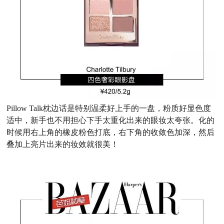
Pillow Talk枕边话是特别温柔好上手的一盘，粉质好显色度
适中，新手也不用担心下手太重化出来的眼妆太夸张。化的
时候用右上角的橡皮粉色打底，右下角的收敛色加深，然后
叠加上亮片出来的妆效就很美！