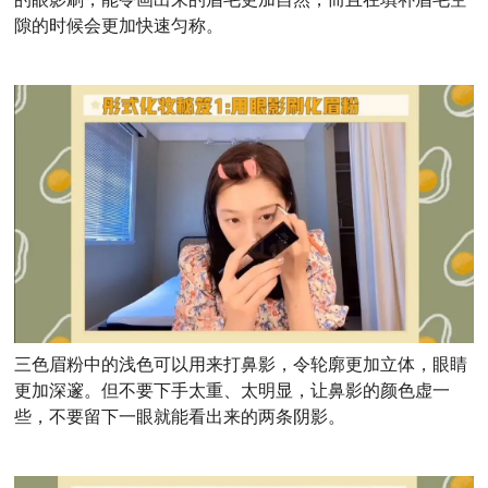
隙的时候会更加快速匀称。
三色眉粉中的浅色可以用来打鼻影，令轮廓更加立体，眼睛
更加深邃。但不要下手太重、太明显，让鼻影的颜色虚一
些，不要留下一眼就能看出来的两条阴影。