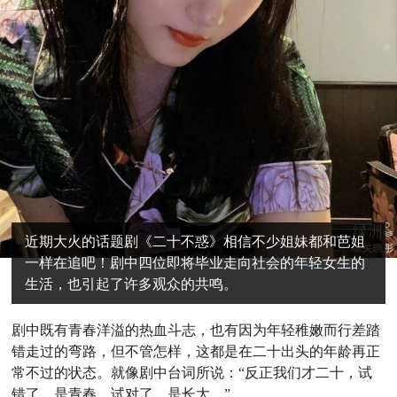
近期大火的话题剧《二十不惑》相信不少姐妹都和芭姐
一样在追吧！剧中四位即将毕业走向社会的年轻女生的
生活，也引起了许多观众的共鸣。
剧中既有青春洋溢的热血斗志，也有因为年轻稚嫩而行差踏
错走过的弯路，但不管怎样，这都是在二十出头的年龄再正
常不过的状态。就像剧中台词所说：“反正我们才二十，试
错了，是青春，试对了，是长大。”