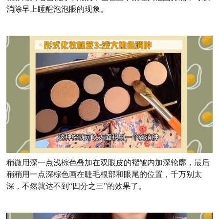
消除早上睡醒泡泡眼的现象。
稍微用深一点浅棕色叠加在双眼皮的褶皱内加深轮廓，最后
稍稍用一点深棕色画在睫毛根部和眼尾的位置，千万别太
深，不然就达不到“四分之三”的效果了。