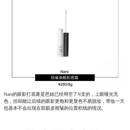
Nars的眼影打底膏是芭姐已经用空了N支的，上眼哑光无
色，但却能让后续的眼影更饱和更显色不易脱妆，带妆一天
也基本不会出现在双眼皮褶皱的位置积线的情况。