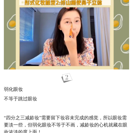
弱化眼妆
不等于跳过眼妆
“四分之三减龄妆”需要留下妆容未完成的感觉，所以眼妆需
要淡一些，但弱化眼妆不等于不画，减龄妆的心机就藏在眼
妆浓淡的度上面！