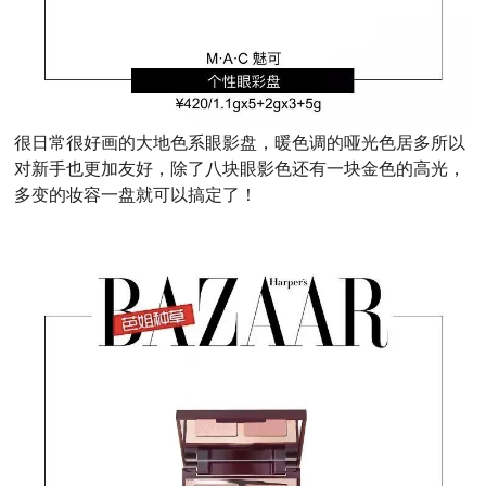
很日常很好画的大地色系眼影盘，暖色调的哑光色居多所以
对新手也更加友好，除了八块眼影色还有一块金色的高光，
多变的妆容一盘就可以搞定了！