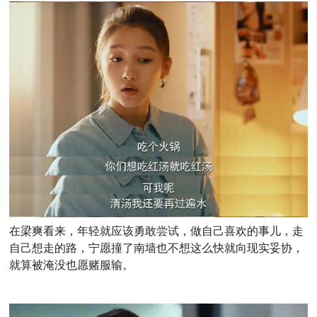
在梁爽看来，年轻就应该勇敢尝试，做自己喜欢的事儿，走
自己想走的路，宁愿撞了南墙也不想这么快就向现实妥协，
就算被淹没也愿赌服输。