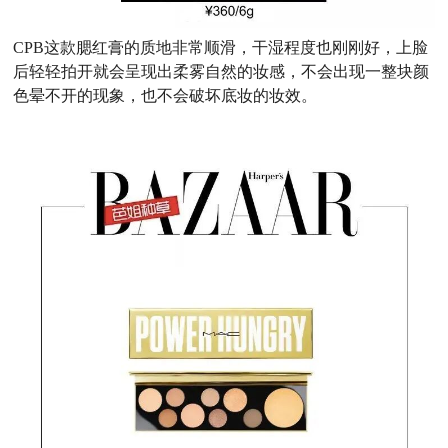
CPB这款腮红膏的质地非常顺滑，干湿程度也刚刚好，上脸
后轻轻拍开就会呈现出柔雾自然的妆感，不会出现一整块颜
色晕不开的现象，也不会破坏底妆的妆效。