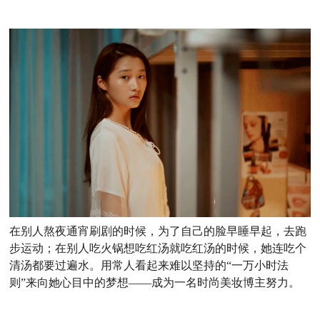
在别人熬夜通宵刷剧的时候，为了自己的脸早睡早起，去跑
步运动；在别人吃火锅想吃红汤就吃红汤的时候，她连吃个
清汤都要过遍水。用常人看起来难以坚持的“一万小时法
则”来向她心目中的梦想——成为一名时尚美妆博主努力。