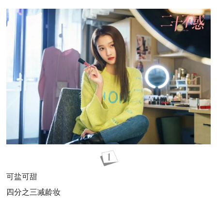
可盐可甜
四分之三减龄妆