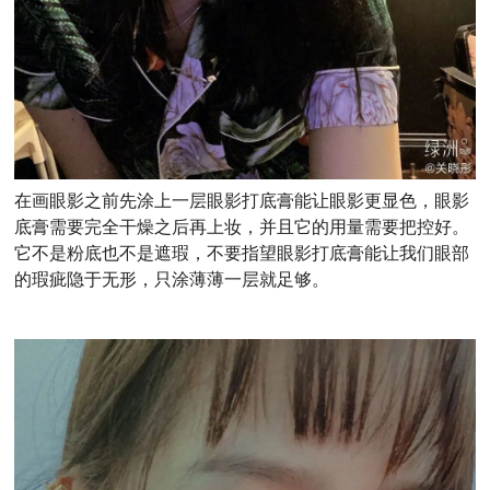
在画眼影之前先涂上一层眼影打底膏能让眼影更显色，眼影
底膏需要完全干燥之后再上妆，并且它的用量需要把控好。
它不是粉底也不是遮瑕，不要指望眼影打底膏能让我们眼部
的瑕疵隐于无形，只涂薄薄一层就足够。