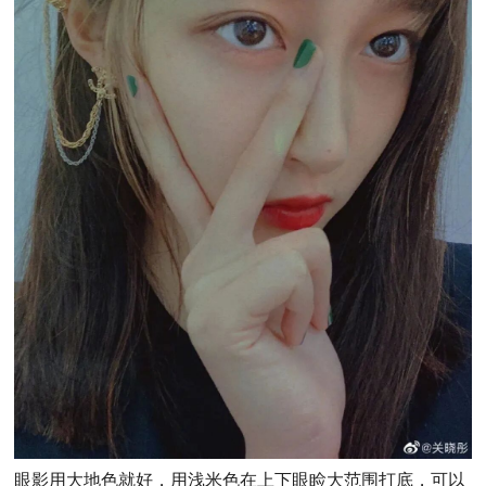
眼影用大地色就好，用浅米色在上下眼睑大范围打底，可以