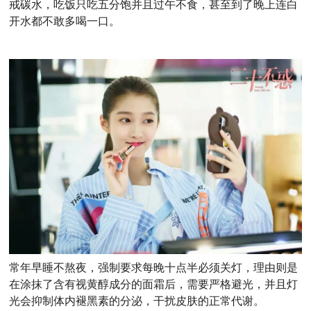
戒碳水，吃饭只吃五分饱并且过午不食，甚至到了晚上连白
开水都不敢多喝一口。
常年早睡不熬夜，强制要求每晚十点半必须关灯，理由则是
在涂抹了含有视黄醇成分的面霜后，需要严格避光，并且灯
光会抑制体内褪黑素的分泌，干扰皮肤的正常代谢。