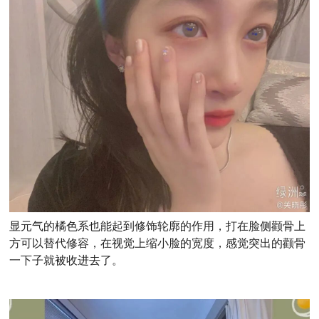
显元气的橘色系也能起到修饰轮廓的作用，打在脸侧颧骨上
方可以替代修容，在视觉上缩小脸的宽度，感觉突出的颧骨
一下子就被收进去了。