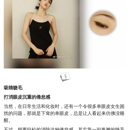
吸睛睫毛
打消眼皮沉重的倦怠感
当然，在日常生活和化妆时，还有一个令很多单眼皮女生困
扰的问题，那就是下耷的单眼皮，总是让人看起来仿佛没睡
醒。
不过，想要轻松的消除这种倦怠感，其实靠一副卷翘的睫毛