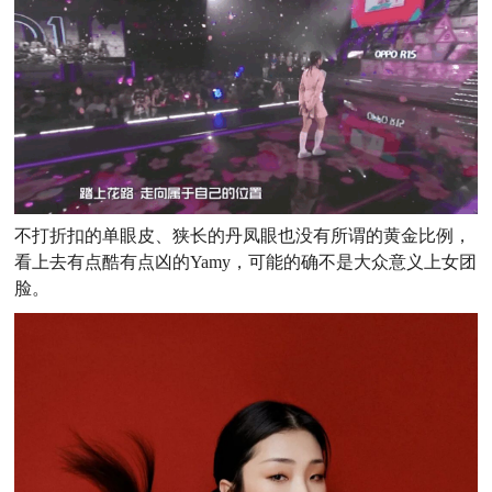
不打折扣的单眼皮、狭长的丹凤眼也没有所谓的黄金比例，
看上去有点酷有点凶的Yamy，可能的确不是大众意义上女团
脸。