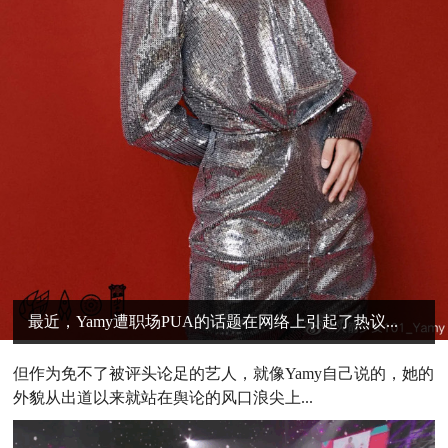
最近，Yamy遭职场PUA的话题在网络上引起了热议...
但作为免不了被评头论足的艺人，就像Yamy自己说的，她的
外貌从出道以来就站在舆论的风口浪尖上...