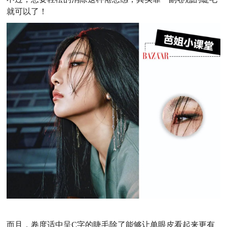
就可以了！
而且，卷度适中呈C字的睫毛除了能够让单眼皮看起来更有