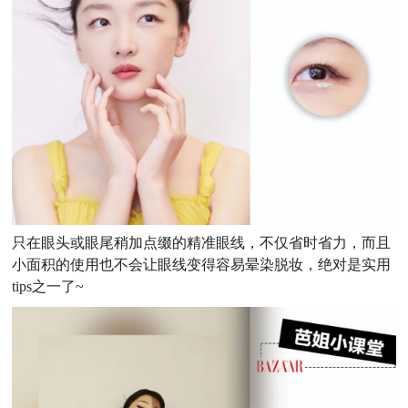
只在眼头或眼尾稍加点缀的精准眼线，不仅省时省力，而且
小面积的使用也不会让眼线变得容易晕染脱妆，绝对是实用
tips之一了~