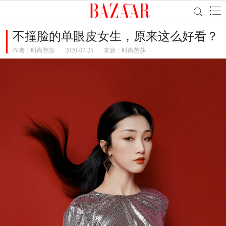
不撞脸的单眼皮女生，原来这么好看？
作者：
时尚芭莎
2020-07-25
来源：时尚芭莎