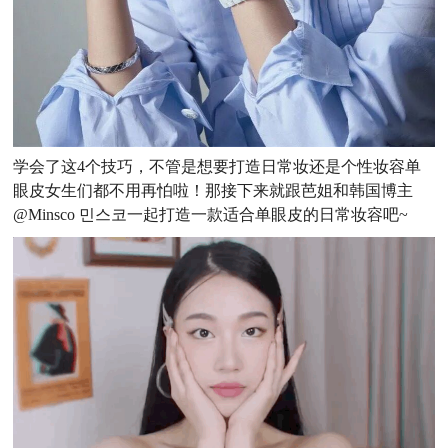
学会了这4个技巧，不管是想要打造日常妆还是个性妆容单
眼皮女生们都不用再怕啦！
那接下来就跟芭姐和韩国博主
@Minsco 민스코一起打造一款适合单眼皮的日常妆容吧~