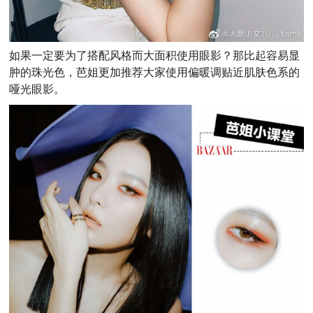
如果一定要为了搭配风格而大面积使用眼影？那比起容易显
肿的珠光色，芭姐更加推荐大家使用偏暖调贴近肌肤色系的
哑光眼影。