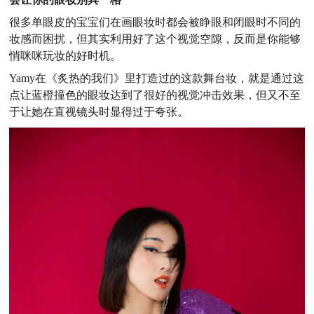
很多单眼皮的宝宝们在画眼妆时都会被睁眼和闭眼时不同的
妆感而困扰，但其实利用好了这个视觉空隙，反而是你能够
悄咪咪玩妆的好时机。
Yamy在《炙热的我们》里打造过的这款舞台妆，就是通过这
点让蓝橙撞色的眼妆达到了很好的视觉冲击效果，但又不至
于让她在直视镜头时显得过于夸张。