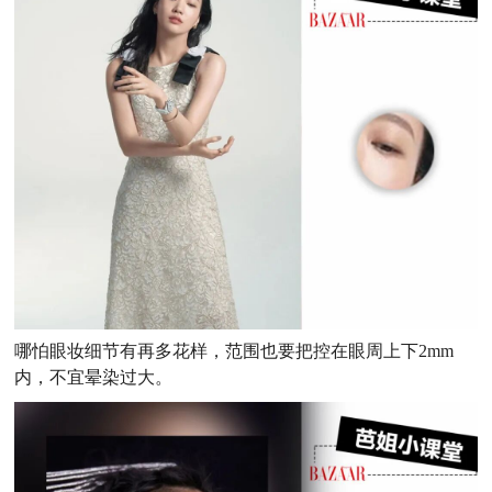
哪怕眼妆细节有再多花样，范围也要把控在眼周上下2mm
内，不宜晕染过大。