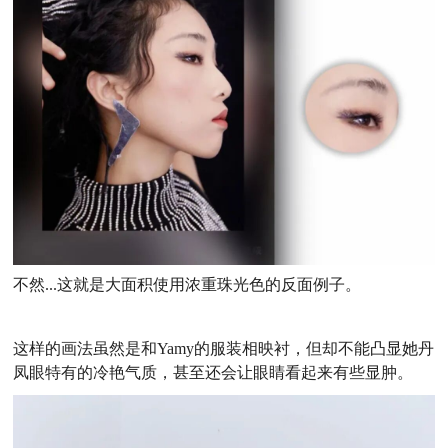
不然...这就是
大面积使用浓重珠光色的反面例子。
这样的画法虽然是和Yamy的服装相映衬，但却不能凸显她丹
凤眼特有的冷艳气质，甚至还会让眼睛看起来有些显肿。