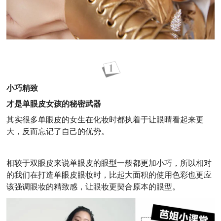
小巧精致
才是单眼皮女孩的秘密武器
其实很多单眼皮的女生在化妆时都执着于让眼睛看起来更
大，反而忘记了自己的优势。
相较于双眼皮来说单眼皮的眼型一般都更加小巧，所以相对
的我们在打造单眼皮眼妆时，比起大面积的使用色彩也更应
该强调眼妆的精致感，让眼妆更契合原本的眼型。