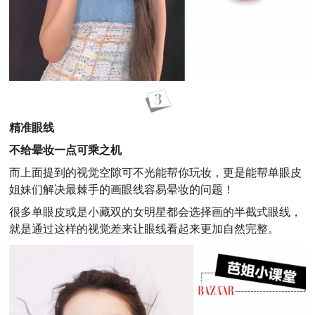
精准眼线
不给晕妆一点可乘之机
而上面提到的视觉空隙可不光能帮你玩妆，更是能帮单眼皮
姐妹们解决最棘手的画眼线容易晕妆的问题！
很多单眼皮或是小藏双的女明星都会选择画的半截式眼线，
就是通过这样的视觉差来让眼线看起来更加自然完整。