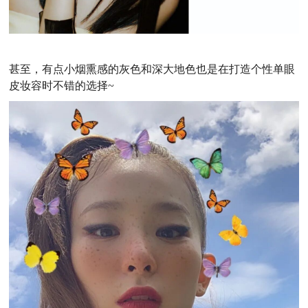
甚至，有点小烟熏感的灰色和深大地色也是在打造个性单眼
皮妆容时不错的选择~