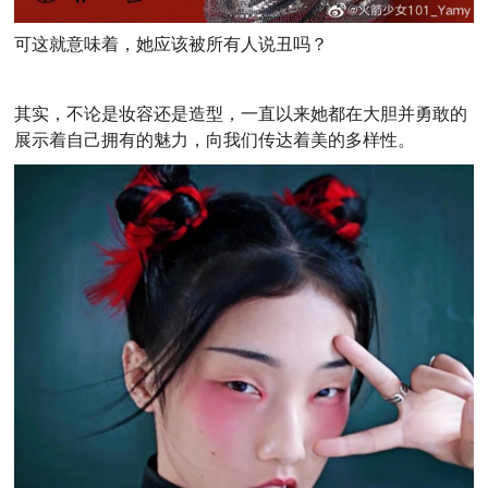
可这就意味着，她应该被所有人说丑吗？
其实，不论是妆容还是造型，一直以来她都在大胆并勇敢的
展示着自己拥有的魅力，
向我们传达着美的多样性。