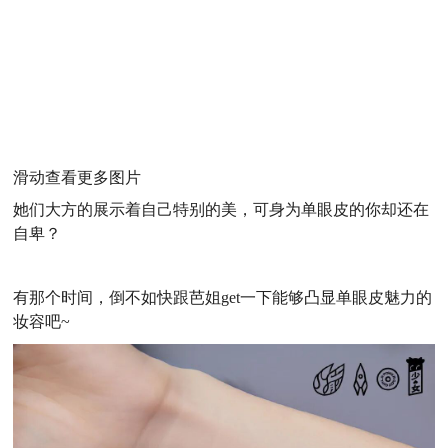
滑动查看更多图片
她们大方的展示着自己特别的美，可身为单眼皮的你却还在
自卑？
有那个时间，倒不如快跟芭姐get一下能够凸显
单眼
皮魅力
的
妆容
吧
~