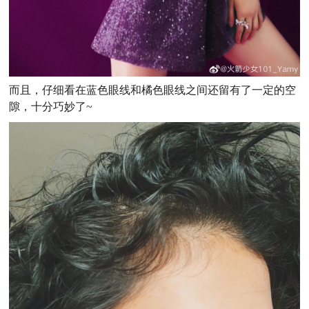
而且，仔细看在蓝色眼线和橘色眼线之间还留有了一定的空
隙，十分巧妙了~