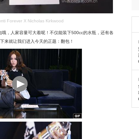
i Forever X Nicholas Kirkwood
哦，人家容量可大着呢！不仅能装下500cc的水瓶，还有各
接下来就让我们进入今天的正题：翻包！