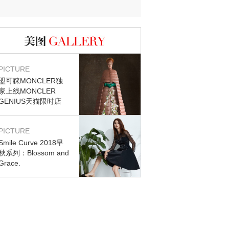
图库
PICTURE
盟可睐MONCLER独
家上线MONCLER
GENIUS天猫限时店
PICTURE
Smile Curve 2018早
秋系列：Blossom and
Grace.