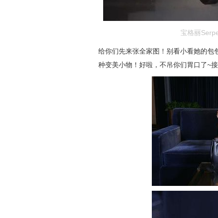
宝格丽Serpent
给你们先来张全家图！别看小看她的包包
种变美小物！好啦，不吊你们胃口了~