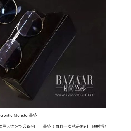
Gentle Monster墨镜
是时髦星人拗造型必备的——墨镜！而且一次就是两副，随时搭配