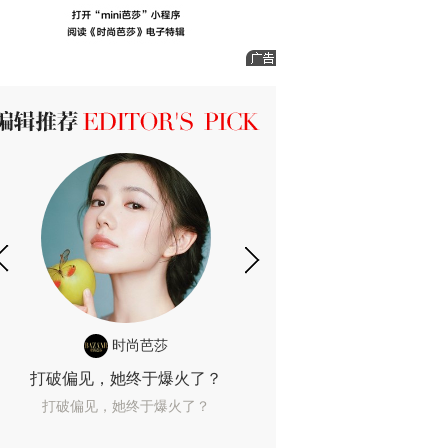
ICK 编辑推荐
时尚芭莎
时尚
打破偏见，她终于爆火了？
10年了，她这款
打破偏见，她终于爆火了？
10年了，她这款