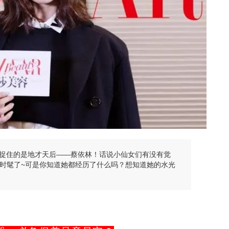
捉住的是地才天后——蔡依林！话说小仙女们有没有觉
来越时髦了~可是你知道她都经历了什么吗？想知道她的水光