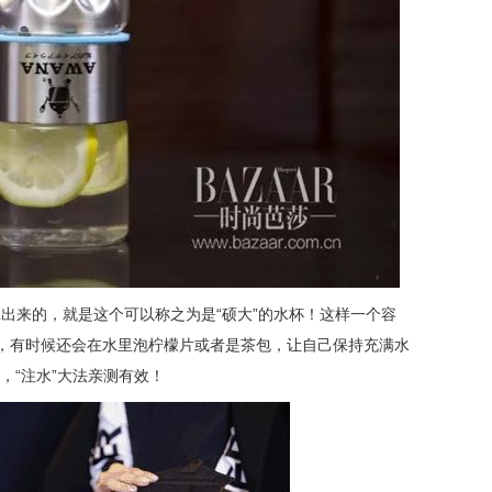
里拿出来的，就是这个可以称之为是“硕大”的水杯！这样一个容
6杯，有时候还会在水里泡柠檬片或者是茶包，让自己保持充满水
，“注水”大法亲测有效！