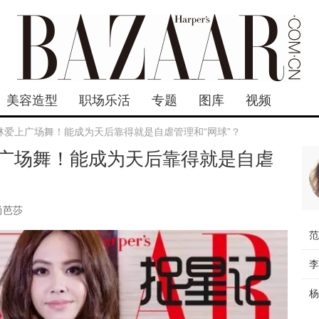
美容造型
职场乐活
专题
图库
视频
林爱上广场舞！能成为天后靠得就是自虐管理和“网球”？
广场舞！能成为天后靠得就是自虐
尚芭莎