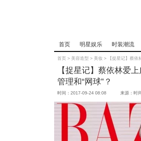
首页
明星娱乐
时装潮流
首页
>
美容造型
>
美妆
>
【捉星记】蔡依
【捉星记】蔡依林爱上
管理和“网球”？
时间：2017-09-24 08:08
来源：时