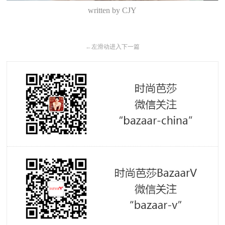
written by CJY
←
左滑动进入下一篇