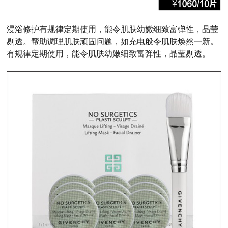
浸浴修护有规律定期使用，能令肌肤幼嫩细致富弹性，晶莹
剔透。帮助调理肌肤顽固问题，如充电般令肌肤焕然一新。
有规律定期使用，能令肌肤幼嫩细致富弹性，晶莹剔透。