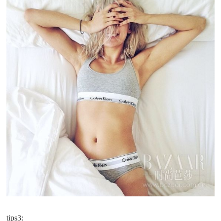
tips3: