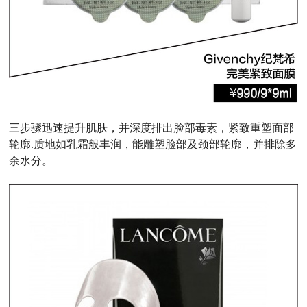
三步骤迅速提升肌肤，并深度排出脸部毒素，紧致重塑面部
轮廓.质地如乳霜般丰润，能雕塑脸部及颈部轮廓，并排除多
余水分。