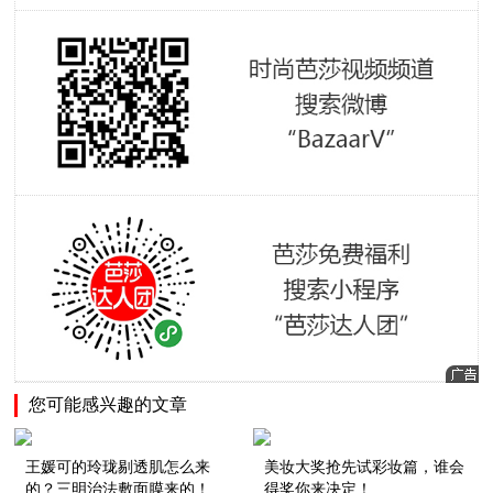
您可能感兴趣的文章
王媛可的玲珑剔透肌怎么来
美妆大奖抢先试彩妆篇，谁会
的？三明治法敷面膜来的！
得奖你来决定！