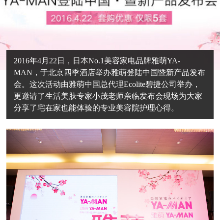
2016年4月22日，日本No.1美容家电品牌雅萌YA-
MAN，于北京四季酒店举办雅萌登陆中国暨新产品发布
会。这次活动由雅萌中国总代理Ecolite碧捷公司举办，
更邀请了生活美肤专家小茂老师亲临发布会现场为大家
分享了宅在家也能体验的专业美容院护理心得。