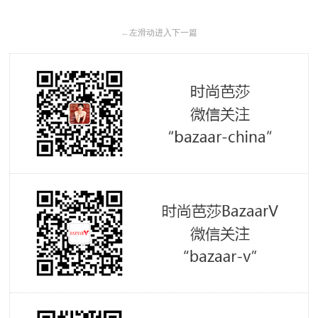
←
左滑动进入下一篇