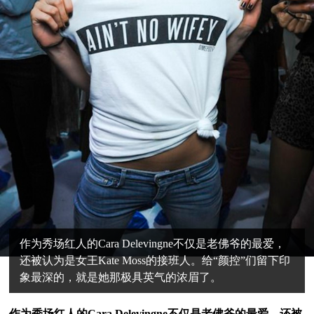
作为秀场红人的Cara Delevingne不仅是老佛爷的最爱，
还被认为是女王Kate Moss的接班人。给“颜控”们留下印
象最深的，就是她那极具英气的浓眉了。
作为秀场红人的
Cara Delevingne
不仅是老佛爷的最爱，还被