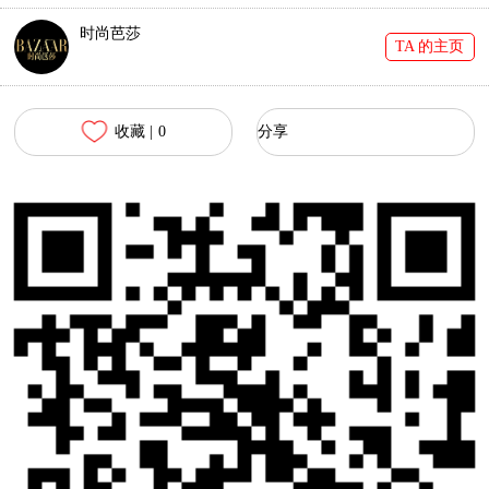
时尚芭莎
TA 的主页
收藏 |
0
分享