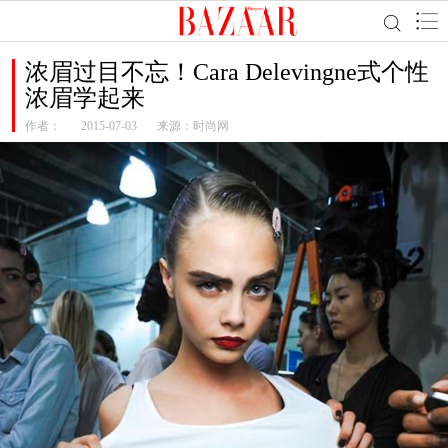
浓眉过目不忘！Cara Delevingne式个性
浓眉学起来
作者：
2015-07-03
来源：时尚网