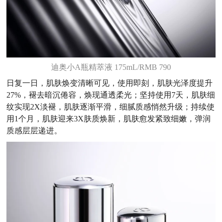
迪奥小A瓶精萃液 175mL/RMB 790
日复一日，肌肤焕变清晰可见，使用即刻，肌肤光泽度提升
27%，褪去暗沉倦容，焕现通透柔光；坚持使用7天，肌肤细
纹实现2X淡褪，肌肤逐渐平滑，细腻质感悄然升级；持续使
用1个月，肌肤迎来3X肤质焕新，肌肤愈发紧致细嫩，弹润
质感层层递进。