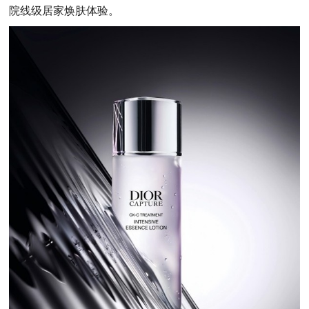
院线级居家焕肤体验。