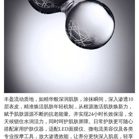
丰盈流动质地，如精华般深润肌肤，涂抹瞬间，深入渗透10
层表皮，精准焕活肌肤年轻机制，从根源激活肌肤焕新力，
赋予肌肤源源不断的抗老能量。并实现24小时长效保湿，全
天候锁住水润活力，同时呵护肌肤屏障。日常护肤更可随心
搭配家用护肤仪器，适配LED面膜仪、微电流美容仪及各类
专业按摩工具，放大渗透效能，让养分更快深入肌底，轻享