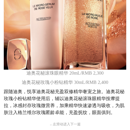
迪奥花秘滚珠眼精华 20mL/RMB 2,300
迪奥花秘玫瑰小粉钻精华 30mL/RMB 2,400
跟随迪奥，悦享迪奥花秘充盈双修精华奢宠之旅。迪奥花秘
玫瑰小粉钻精华使用后，辅以迪奥花秘滚珠眼精华按摩提
拉，冰感封存玫瑰微营养，加乘精华快速渗透与吸收，为肌
肤注入格兰维尔玫瑰匿龄卓能，充盈抚纹，眼面俱到。
←
左滑动进入下一篇