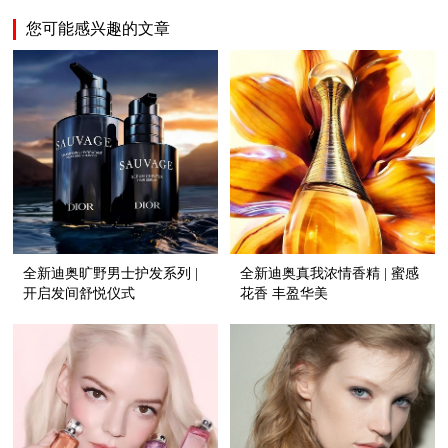
您可能感兴趣的文章
全新迪奥旷野男士护发系列 |
全新迪奥真我浓情香精 | 蜜感
开启发间舒悦仪式
花香 丰盈华美