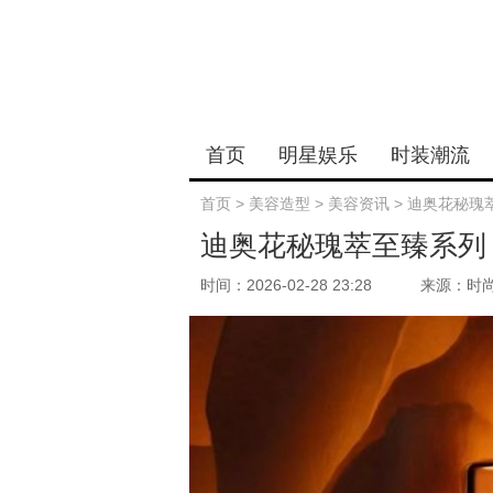
首页
明星娱乐
时装潮流
首页
>
美容造型
>
美容资讯
>
迪奥花秘瑰
迪奥花秘瑰萃至臻系列
时间：2026-02-28 23:28
来源：时