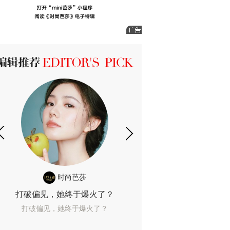
ICK 编辑推荐
时尚芭莎
时尚
打破偏见，她终于爆火了？
10年了，她这款
打破偏见，她终于爆火了？
10年了，她这款