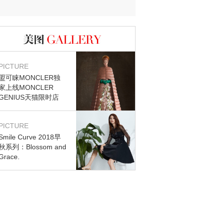
图库
PICTURE
盟可睐MONCLER独
家上线MONCLER
GENIUS天猫限时店
PICTURE
Smile Curve 2018早
秋系列：Blossom and
Grace.