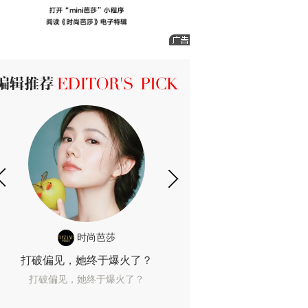
ICK 编辑推荐
时尚芭莎
时尚
打破偏见，她终于爆火了？
10年了，她这款
打破偏见，她终于爆火了？
10年了，她这款