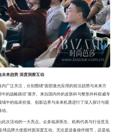
焦未来趋势 深度洞察互动
业内广泛关注，分别围绕“面部激光应用的前沿趋势与未来方
床应用中的战略路径”展开。来自国内外的皮肤科与整形外科权威专
领域中的临床价值、创新边界与未来机遇进行了深入探讨与观
脉动。
为此次活动的一大亮点。众多临床医生、机构代表与行业意见
官方全球品牌大使面对面深度互动。无论是设备操作细节，还是临