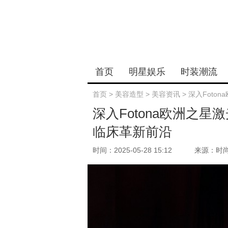
首页
明星娱乐
时装潮流
首页
>
美容造型
>
美容资讯
>
深入Foto
深入Fotona欧洲之
临床革新前沿
时间：2025-05-28 15:12
来源：时