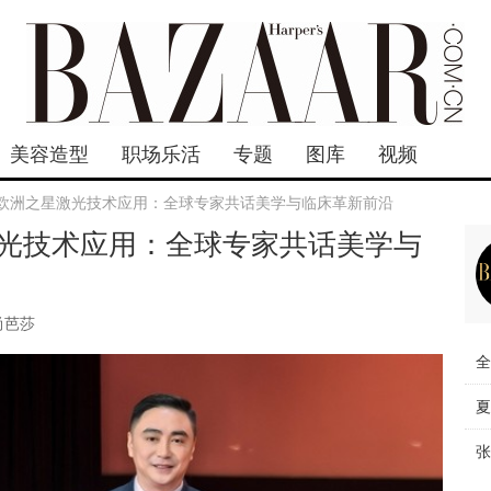
美容造型
职场乐活
专题
图库
视频
na欧洲之星激光技术应用：全球专家共话美学与临床革新前沿
星激光技术应用：全球专家共话美学与
尚芭莎
全
夏
张