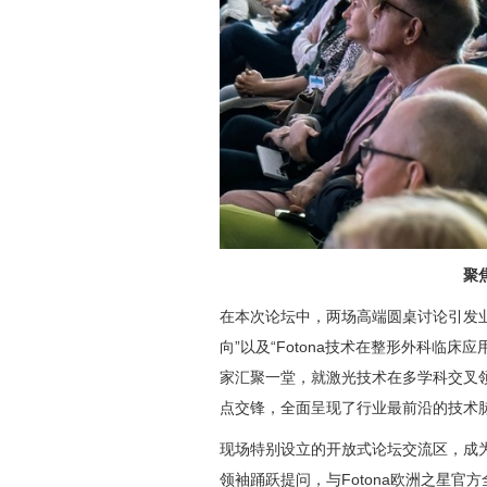
聚
在本次论坛中，两场高端圆桌讨论引发
向”以及“Fotona技术在整形外科临
家汇聚一堂，就激光技术在多学科交叉
点交锋，全面呈现了行业最前沿的技术
现场特别设立的开放式论坛交流区，成
领袖踊跃提问，与Fotona欧洲之星