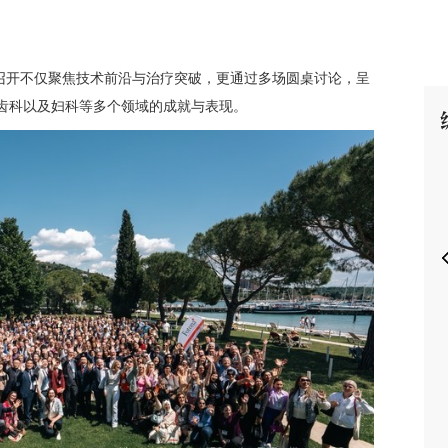
召开不仅聚焦技术前沿与治疗突破，更通过多场圆桌讨论，呈
科、齿科以及妇科等多个领域的成就与表现。
P