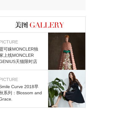
图库
PICTURE
盟可睐MONCLER独
家上线MONCLER
GENIUS天猫限时店
PICTURE
Smile Curve 2018早
秋系列：Blossom and
Grace.