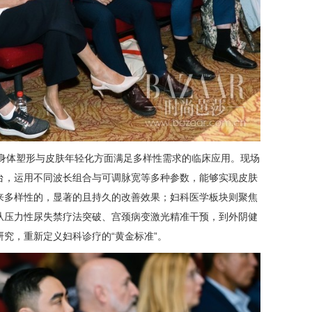
备在身体塑形与皮肤年轻化方面满足多样性需求的临床应用。现场
台，运用不同波长组合与可调脉宽等多种参数，能够实现皮肤
来多样性的，显著的且持久的改善效果；妇科医学板块则聚焦
从压力性尿失禁疗法突破、宫颈病变激光精准干预，到外阴健
究，重新定义妇科诊疗的“黄金标准”。