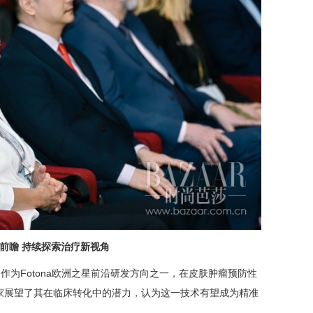
前瞻 持续探索治疗新视角
作为Fotona欧洲之星前沿研发方向之一，在皮肤肿瘤预防性
家展望了其在临床转化中的潜力，认为这一技术有望成为精准