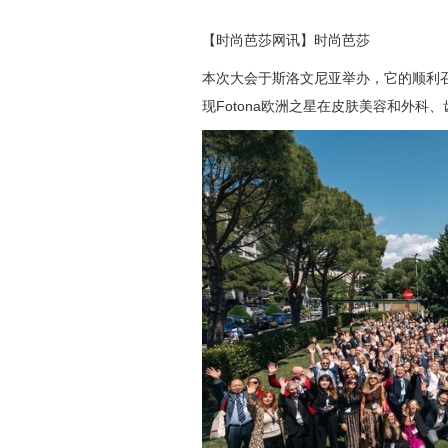
【时尚芭莎网讯】时尚芭莎
本次大会于斯洛文尼亚举办，它的顺利
现Fotona欧洲之星在皮肤美容和外