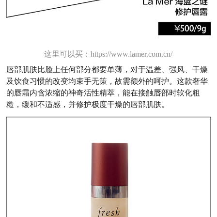
这里可以买：https://www.lamer.com.cn/
唇部肌肤比脸上任何部分都要单薄，对于温差、强风、干燥
及饮食习惯的改变均束手无策，故需额外的呵护。这款奢华
的唇霜内含浓缩的神奇活性精萃，能在接触唇部时软化粗
糙，缓和不适感，并修护极度干燥的唇部肌肤。