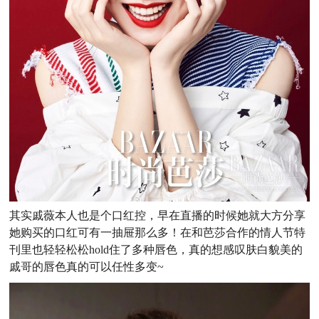
其实戚薇本人也是个口红控，早在直播的时候她就大方分享
她购买的口红可有一抽屉那么多！在和芭莎合作的情人节特
刊里也轻轻松松hold住了多种唇色，真的想感叹肤白貌美的
戚哥的唇色真的可以任性多变~