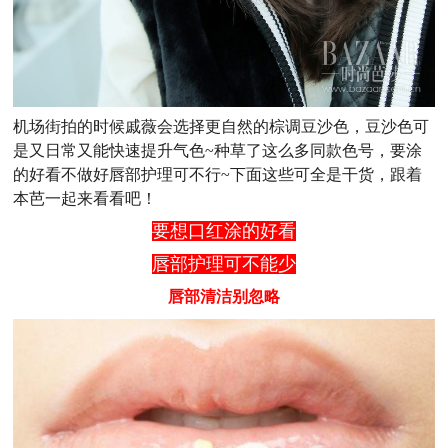
机场街拍的时候戚薇会选择更自然的棕调豆沙色，豆沙色可
是又日常又能快速提升气色~种草了这么多同款色号，要涂
的好看不做好唇部护理可不行~下面这些可全是干货，跟着
本芭一起来看看吧！
要想口红涂的好看
唇部护理可不能少
唇部清洁别忽略