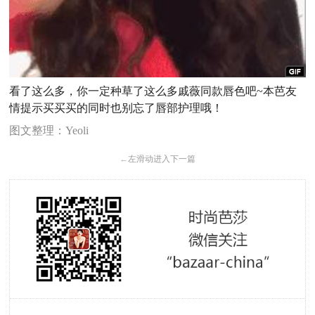
看了这么多，你一定种草了这么多戚薇同款唇色吧~本芭友
情提示买买买的同时也别忘了唇部护理哦！
图文整理：Yeoli
←
左滑动进入下一篇