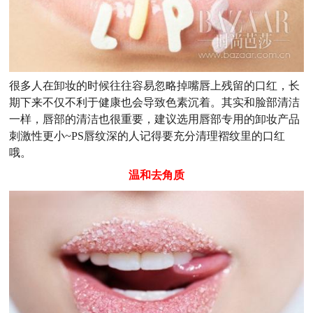
很多人在卸妆的时候往往容易忽略掉嘴唇上残留的口红，长
期下来不仅不利于健康也会导致色素沉着。其实和脸部清洁
一样，唇部的清洁也很重要，建议选用唇部专用的卸妆产品
刺激性更小~PS唇纹深的人记得要充分清理褶纹里的口红
哦。
温和去角质