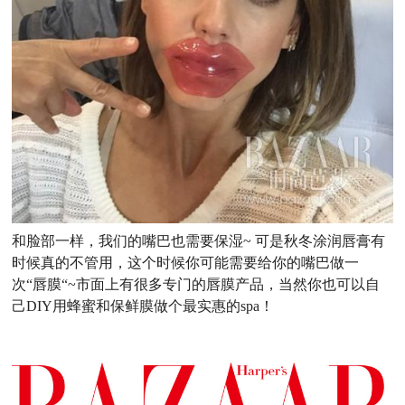
和脸部一样，我们的嘴巴也需要保湿~ 可是秋冬涂润唇膏有
时候真的不管用，这个时候你可能需要给你的嘴巴做一
次“唇膜“~市面上有很多专门的唇膜产品，当然你也可以自
己DIY用蜂蜜和保鲜膜做个最实惠的spa！