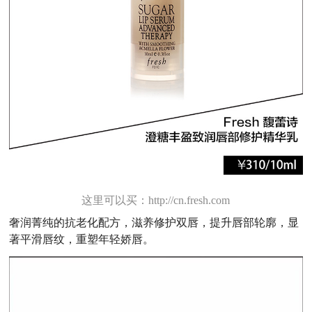
这里可以买：http://cn.fresh.com
奢润菁纯的抗老化配方，滋养修护双唇，提升唇部轮廓，显
著平滑唇纹，重塑年轻娇唇。