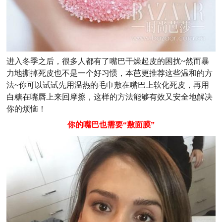
进入冬季之后，很多人都有了嘴巴干燥起皮的困扰~然而暴
力地撕掉死皮也不是一个好习惯，本芭更推荐这些温和的方
法~你可以试试先用温热的毛巾敷在嘴巴上软化死皮，再用
白糖在嘴唇上来回摩擦，这样的方法能够有效又安全地解决
你的烦恼！
你的嘴巴也需要“敷面膜”