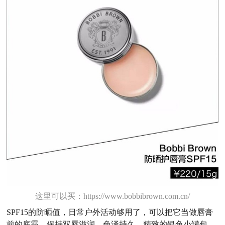
这里可以买：https://www.bobbibrown.com.cn/
SPF15的防晒值，日常户外活动够用了，可以把它当做唇膏
前的底霜，保持双唇滋润，色泽持久。精致的银色小罐包