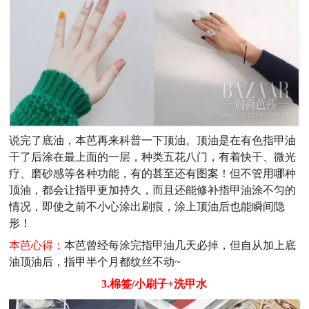
说完了底油，本芭再来科普一下顶油。顶油是在有色指甲油
干了后涂在最上面的一层，种类五花八门，有着快干、微光
疗、磨砂感等各种功能，有的甚至还有图案！但不管用哪种
顶油，都会让指甲更加持久，而且还能修补指甲油涂不匀的
情况，即使之前不小心涂出刷痕，涂上顶油后也能瞬间隐
形！
本芭心得：
本芭曾经每涂完指甲油几天必掉，但自从加上底
油顶油后，指甲半个月都纹丝不动~
3.棉签/小刷子+洗甲水