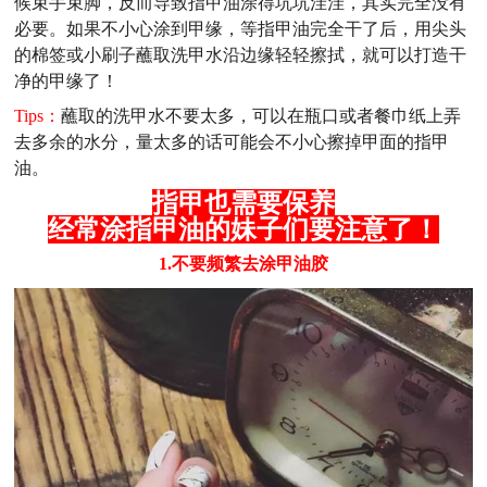
候束手束脚，反而导致指甲油涂得坑坑洼洼，其实完全没有
必要。如果不小心涂到甲缘，等指甲油完全干了后，用尖头
的棉签或小刷子蘸取洗甲水沿边缘轻轻擦拭，就可以打造干
净的甲缘了！
Tips：
蘸取的洗甲水不要太多，可以在瓶口或者餐巾纸上弄
去多余的水分，量太多的话可能会不小心擦掉甲面的指甲
油。
指甲也需要保养
经常涂指甲油的妹子们要注意了！
1.不要频繁去涂甲油胶