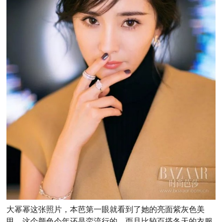
大幂幂这张照片，本芭第一眼就看到了她的亮面紫灰色美
甲，这个颜色今年还是蛮流行的，而且比较百搭冬天的衣服