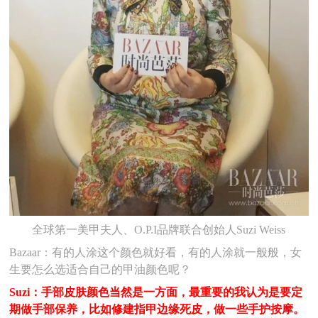
全球第一美甲夫人、O.P.I品牌联合创始人Suzi Weiss
Bazaar：有的人涂这个颜色就好看，有的人涂就一般般，女
生要怎么选适合自己的甲油颜色呢？
Suzi：手部皮肤颜色当然是一方面，最重要的我认为是要定
期做手部保养，比如修建指甲边缘死皮，做一些手护按摩。