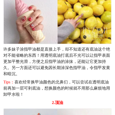
许多妹子涂指甲油都是直接上手，却不知道还有底油这个绝
对不能省略的东西！用透明底油打底后不光可以让指甲表面
更加平整光滑，方便之后指甲油的涂抹，还能让它更加持
久。另一方面还可以避免因长期涂深色指甲油，令指甲发黄
和暗沉。
Tips：
喜欢经常换甲油颜色的北鼻们，可以尝试在透明底油
前再加一层可剥底油，想换颜色的时候就不用那么麻烦地用
卸甲水啦！
2.顶油