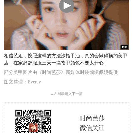
相信芭姐，按照这样的方法涂指甲油，真的会懒得预约美甲
店，在家舒舒服服三天一换指甲颜色不要太开心！
部分美甲图片由《时尚芭莎》新媒体时装编辑佩妮提供
图文整理：Everay
←
左滑动进入下一篇