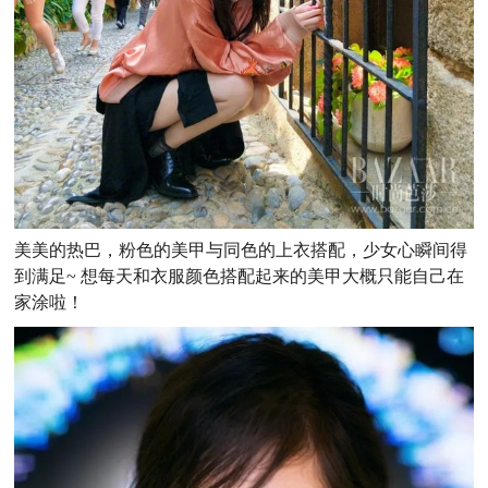
美美的热巴，粉色的美甲与同色的上衣搭配，少女心瞬间得
到满足~ 想每天和衣服颜色搭配起来的美甲大概只能自己在
家涂啦！