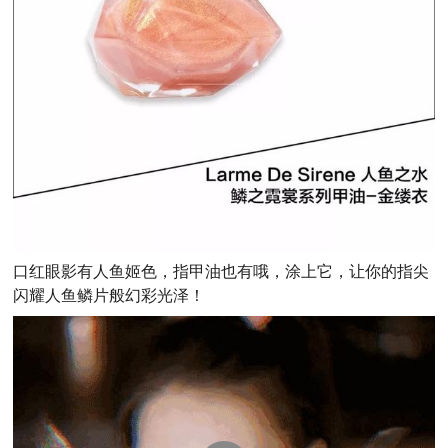
口红眼影有人鱼姬色，指甲油也有哦，涂上它，让你的指尖
闪耀人鱼鳞片般幻彩光泽！