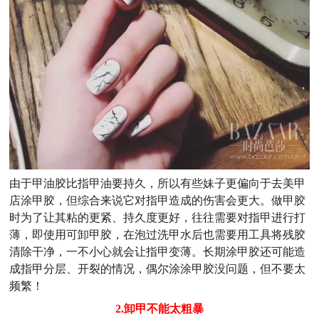
由于甲油胶比指甲油要持久，所以有些妹子更偏向于去美甲
店涂甲胶，但综合来说它对指甲造成的伤害会更大。做甲胶
时为了让其粘的更紧、持久度更好，往往需要对指甲进行打
薄，即使用可卸甲胶，在泡过洗甲水后也需要用工具将残胶
清除干净，一不小心就会让指甲变薄。长期涂甲胶还可能造
成指甲分层、开裂的情况，偶尔涂涂甲胶没问题，但不要太
频繁！
2.卸甲不能太粗暴