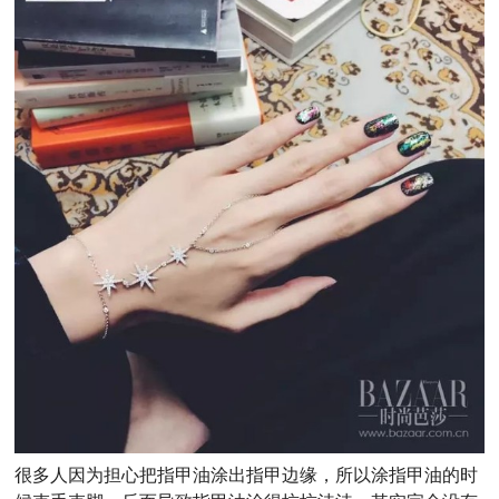
很多人因为担心把指甲油涂出指甲边缘，所以涂指甲油的时