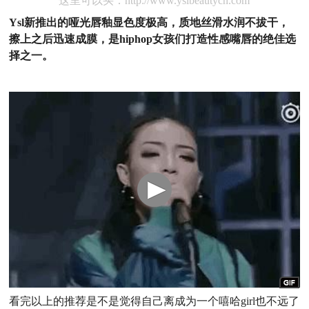
这里可以买：http://www.yslbeautycn.com
Ysl新推出的哑光唇釉显色度极高，质地丝滑水润不拔干，
擦上之后迅速成膜，是hiphop女孩们打造性感嘴唇的绝佳选
择之一。
看完以上的推荐是不是觉得自己离成为一个嘻哈girl也不远了