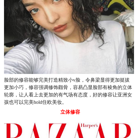
脸部的修容能够完美打造精致小v脸，令鼻梁显得更加挺拔
更加小巧，修容强调修饰颧骨，容易凸显脸部有棱角的立体
轮廓，让人看上去更加的有气场有态度，好的修容让亚洲女
孩也可以完美hold住欧美妆。
立体修容