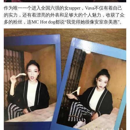
作为唯一一个进入全国六强的女rapper，Vava不仅有着自己
的实力，还有着漂亮的外表和足够大的个人魅力，收获了众
多的粉丝，连MC Hot dog都说“我觉得她很像安室奈美惠”。