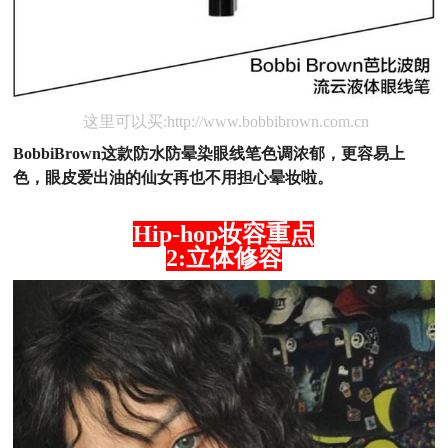
这里可以买:http://www.bobbibrown.com.cn
BobbiBrown这款防水防晕染眼线笔色调浓郁，更容易上
色，眼皮爱出油的仙女再也不用担心晕妆啦。
Hip-hop妆容重点
2:立体修容