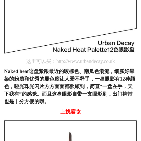
这里可以买：http://www.urbandecay.co.uk
Naked heat这盘紧跟最近的暖棕色、南瓜色潮流，细腻好晕
染的粉质和优秀的显色度让人爱不释手，一盘眼影有12种颜
色，哑光珠光闪片方方面面都照顾到，简直“一盘在手，天
下我有”的感觉。而且这盘眼影自带一支眼影刷，出门携带
也是十分方便的哦。
上挑眉妆