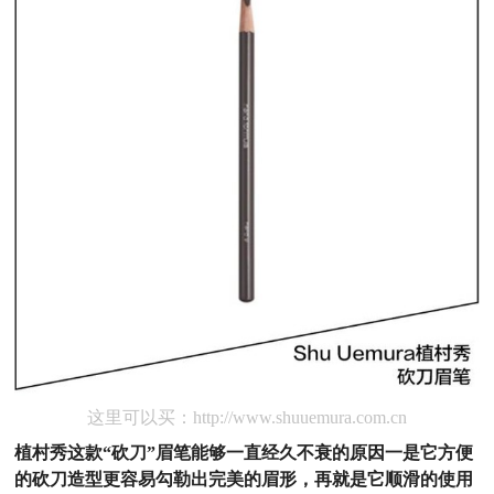
这里可以买：http://www.shuuemura.com.cn
植村秀这款“砍刀”眉笔能够一直经久不衰的原因一是它方便
的砍刀造型更容易勾勒出完美的眉形，再就是它顺滑的使用