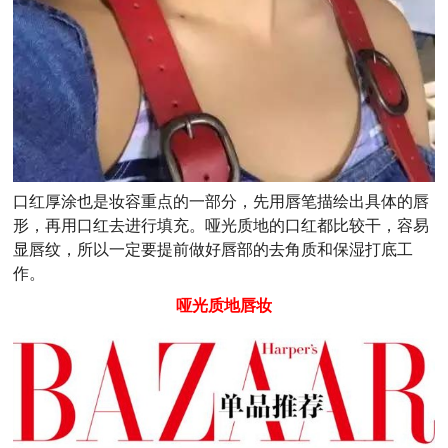
口红厚涂也是妆容重点的一部分，先用唇笔描绘出具体的唇
形，再用口红去进行填充。哑光质地的口红都比较干，容易
显唇纹，所以一定要提前做好唇部的去角质和保湿打底工
作。
哑光质地唇妆