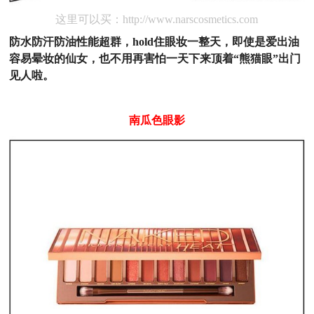
这里可以买：http://www.narscosmetics.com
防水防汗防油性能超群，hold住眼妆一整天，即使是爱出油
容易晕妆的仙女，也不用再害怕一天下来顶着“熊猫眼”出门
见人啦。
南瓜色眼影