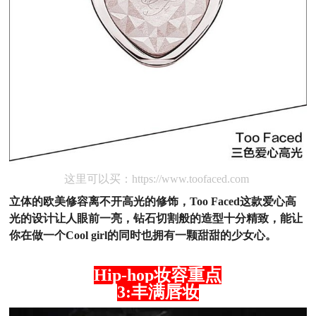
这里可以买：
https://www.toofaced.com
立体的欧美修容离不开高光的修饰，Too Faced这款爱心高
光的设计让人眼前一亮，钻石切割般的造型十分精致，能让
你在做一个Cool girl的同时也拥有一颗甜甜的少女心。
Hip-hop妆容重点
3:丰满唇妆