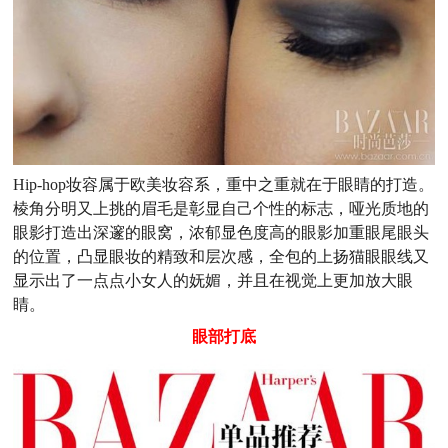
Hip-hop妆容属于欧美妆容系，重中之重就在于眼睛的打造。
棱角分明又上挑的眉毛是彰显自己个性的标志，哑光质地的
眼影打造出深邃的眼窝，浓郁显色度高的眼影加重眼尾眼头
的位置，凸显眼妆的精致和层次感，全包的上扬猫眼眼线又
显示出了一点点小女人的妩媚，并且在视觉上更加放大眼
睛。
眼部打底