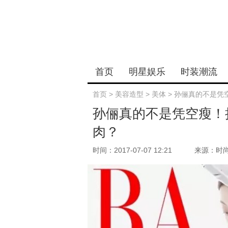
首页
明星娱乐
时装潮流
首页
>
美容造型
>
美体
>
孙俪真的不是凭
孙俪真的不是凭空瘦！
肉？
时间：2017-07-07 12:21
来源：时