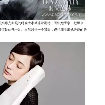
开始曝光剧照的时候大家就非常期待，图中她手拿一把黑伞，
可谓是仙气十足。虽然只是一个背影，但也能看出她纤瘦的身