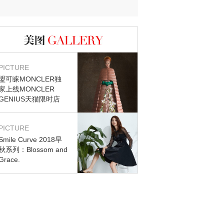
图库
PICTURE
盟可睐MONCLER独
家上线MONCLER
GENIUS天猫限时店
PICTURE
Smile Curve 2018早
秋系列：Blossom and
Grace.