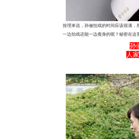
按理来说，孙俪拍戏的时间应该很满，
一边拍戏还能一边瘦身的呢？秘密在这里
孙
人