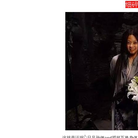
细
这就是证据👆只见孙俪and邓超互换身