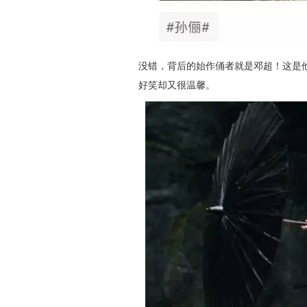
没错，背后的始作俑者就是邓超！这是
好笑却又很温馨。