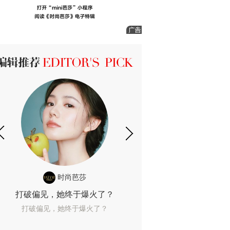
ICK 编辑推荐
时尚芭莎
时尚
打破偏见，她终于爆火了？
10年了，她这款
打破偏见，她终于爆火了？
10年了，她这款