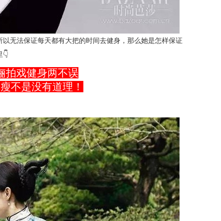
所以无法保证每天都有大把的时间去健身，那么她是怎样保证
👇
俪拍戏健身两不误
家瘦不是没有道理！