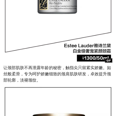
让颈部肌肤不再泄露年龄的秘密，触指尖只留紧实娇嫩。如
丝般柔滑，专为呵护娇嫩细致的颈肩肌肤研发，卓效提升颈
部轮廓，淡褪颈纹。