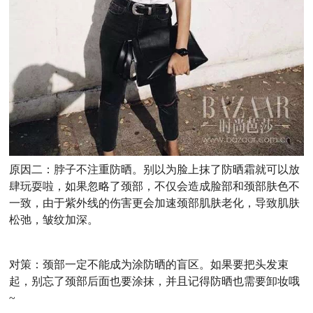
原因二：脖子不注重防晒。别以为脸上抹了防晒霜就可以放
肆玩耍啦，如果忽略了颈部，不仅会造成脸部和颈部肤色不
一致，由于紫外线的伤害更会加速颈部肌肤老化，导致肌肤
松弛，皱纹加深。
对策：颈部一定不能成为涂防晒的盲区。如果要把头发束
起，别忘了颈部后面也要涂抹，并且记得防晒也需要卸妆哦
~