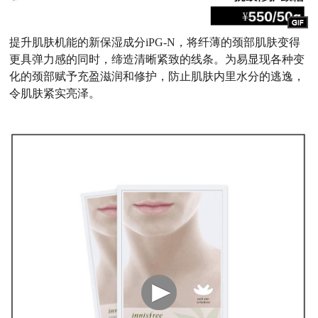
提升肌肤机能的新保湿成分
iPG-N，将纤薄的颈部肌肤变得
更具弹力感的同时，缔造清晰紧致的线条。为易显现各种变
化的颈部赋予充盈滋润和修护，防止肌肤内里水分的逃逸，
令肌肤紧实亮泽。