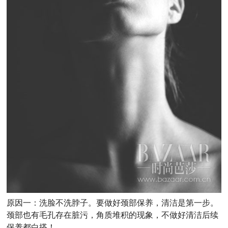
原因一：洗脸不洗脖子。要做好颈部保养，清洁是第一步。
颈部也有毛孔存在脏污，角质堆积的现象，不做好清洁后续
保养都白搭！