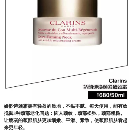
娇韵诗颈霜拥有轻盈的质地，不黏不腻。每天使用，能有效
抵御
3种颈部老化问题：恼人颈纹，颈部松弛，颈部粗糙。
让脆弱的颈部肌肤更加细嫩、平滑、紧致，使颈部肌肤看起
来更年轻。