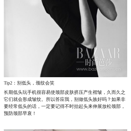
Tip2
：别低头，颈纹会笑
长期低头玩手机很容易使颈部皮肤挤压产生褶皱，久而久之
它们就会形成皱纹。所以答应我，别做低头族好吗？如果非
要经常低头的话，一定要记得不时抬起头来伸展放松颈部，
预防颈部早衰！