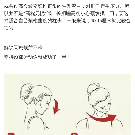
枕头过高会转变颈椎正常的生理弯曲，对脖子产生压力。所
以并不是
“高枕无忧”哦，长期睡高枕小心颈纹找上门，要选
择适合自己颈椎曲度的枕头，一般来说，
厘米就比较合
10-15
适啦！
解锁天鹅颈并不难
坚持颈部运动你就成功了一半！