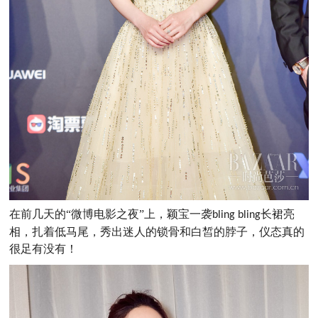
在前几天的
“微博电影之夜”上，颖宝一袭
长裙亮
bling bling
相，扎着低马尾，秀出迷人的锁骨和白皙的脖子，仪态真的
很足有没有！