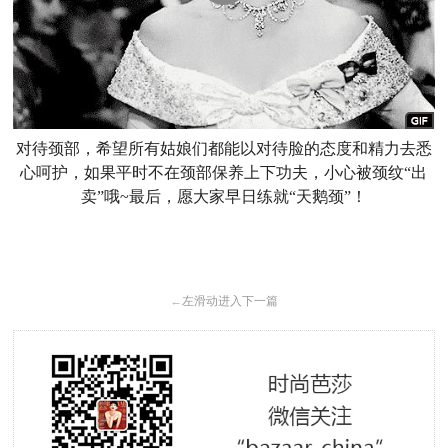
对待颈部，希望所有姑娘们都能以对待脸的态度和精力去悉
心呵护
，如果平时不在颈部保养上下功夫，小心被颈纹“出
卖”哦~最后，愿大家早日练就“天鹅颈”！
←
左滑动进入下一篇