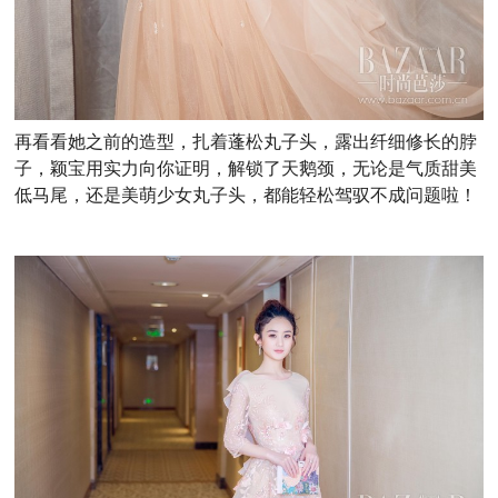
再看看她之前的造型，扎着蓬松丸子头，露出纤细修长的脖
子，颖宝用实力向你证明，解锁了天鹅颈，无论是气质甜美
低马尾，还是美萌少女丸子头，都能轻松驾驭不成问题啦！