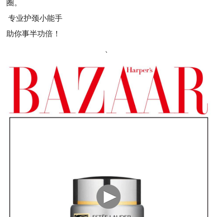
圈。
专业护颈小能手
助你事半功倍！
、