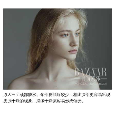
原因三：颈部缺水。颈部皮脂腺较少，相比脸部更容易出现
皮肤干燥的现象，持续干燥就容易形成颈纹。