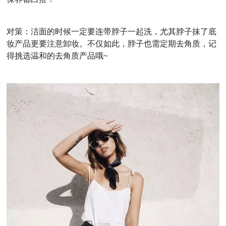
对策：洁面的时候一定要连带脖子一起洗，尤其脖子抹了底
妆产品更要注意卸妆。不仅如此，脖子也需定期去角质，记
得挑选温和的去角质产品哦
~