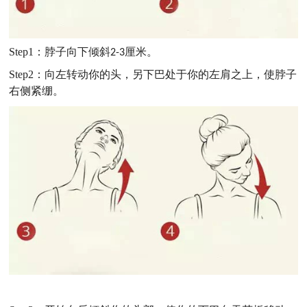
Step1
：脖子向下倾斜
厘米。
2-3
Step2
：向左转动你的头，另下巴处于你的左肩之上，使脖子
右侧紧绷。